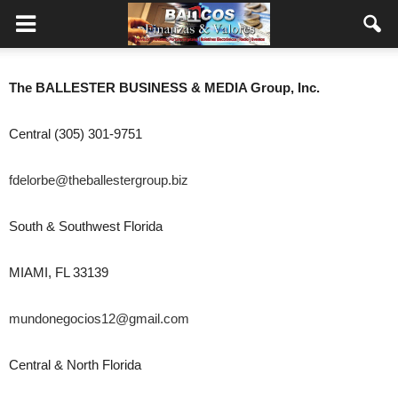
The BALLESTER BUSINESS & MEDIA Group, Inc.
Central (305) 301-9751
fdelorbe@theballestergroup.biz
South & Southwest Florida
MIAMI, FL 33139
mundonegocios12@gmail.com
Central & North Florida