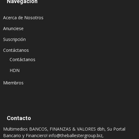
Navegación
Acerca de Nosotros
Anunciese
Suscripción
Contáctanos
Contáctanos
HDN
Miembros
Contacto
Multimedios BANCOS, FINANZAS & VALORES dbh, Su Portal
Bancario y Financiero!
info@theballestergroup.biz
,