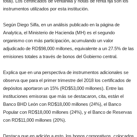
total). Los certificados de ventanilla y notas de renta fija son los
instrumentos utilizados por esta institución.
Según Diego Silfa, en un análisis publicado en la página de
Analytica, el Ministerio de Hacienda (MH) es el segundo
organismo con más participación, acumulando un valor
adjudicado de RD$98,000 millones, equivalente a un 27.5% de las
emisiones totales a través de bonos del Gobierno central.
Explica que en una perspectiva de instrumentos adicionales se
observa que para el primer trimestre del 2018 los certificados de
depósitos aportaron un 15% (RD$53,000 millones). Entre las
instituciones emisoras que más se destacaron, cita, están el
Banco BHD León con RD$18,000 millones (24%), el Banco
Popular con RD$18,000 millones (24%), y el Banco de Reservas
con RD$11,000 millones (20%).
Destaca que en adición a esto, los bonos corporativos, colocados