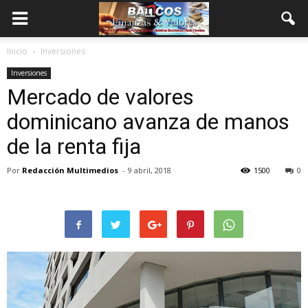
Inicio
Inversiones
Inversiones
Mercado de valores
dominicano avanza de manos
de la renta fija
Por
Redacción Multimedios
-
9 abril, 2018
1500
0