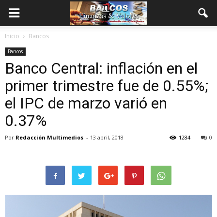
Inicio
Bancos
Bancos
Banco Central: inflación en el
primer trimestre fue de 0.55%;
el IPC de marzo varió en
0.37%
Por
Redacción Multimedios
-
13 abril, 2018
1284
0