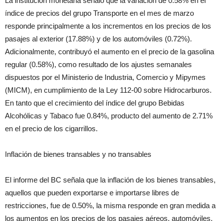
La institución monetaria señaló que la variación de 0.58% en el
índice de precios del grupo Transporte en el mes de marzo
responde principalmente a los incrementos en los precios de los
pasajes al exterior (17.88%) y de los automóviles (0.72%).
Adicionalmente, contribuyó el aumento en el precio de la gasolina
regular (0.58%), como resultado de los ajustes semanales
dispuestos por el Ministerio de Industria, Comercio y Mipymes
(MICM), en cumplimiento de la Ley 112-00 sobre Hidrocarburos.
En tanto que el crecimiento del índice del grupo Bebidas
Alcohólicas y Tabaco fue 0.84%, producto del aumento de 2.71%
en el precio de los cigarrillos.
Inflación de bienes transables y no transables
El informe del BC señala que la inflación de los bienes transables,
aquellos que pueden exportarse e importarse libres de
restricciones, fue de 0.50%, la misma responde en gran medida a
los aumentos en los precios de los pasajes aéreos, automóviles,