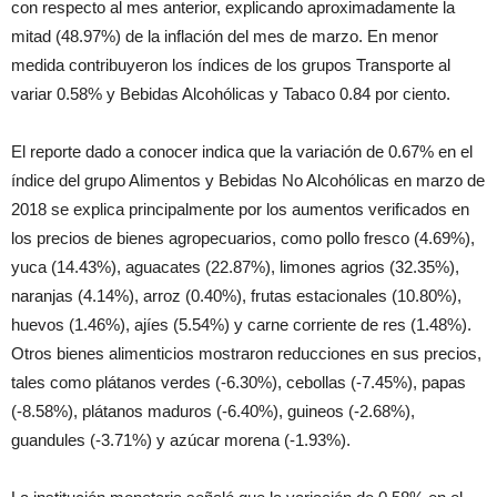
con respecto al mes anterior, explicando aproximadamente la
mitad (48.97%) de la inflación del mes de marzo. En menor
medida contribuyeron los índices de los grupos Transporte al
variar 0.58% y Bebidas Alcohólicas y Tabaco 0.84 por ciento.
El reporte dado a conocer indica que la variación de 0.67% en el
índice del grupo Alimentos y Bebidas No Alcohólicas en marzo de
2018 se explica principalmente por los aumentos verificados en
los precios de bienes agropecuarios, como pollo fresco (4.69%),
yuca (14.43%), aguacates (22.87%), limones agrios (32.35%),
naranjas (4.14%), arroz (0.40%), frutas estacionales (10.80%),
huevos (1.46%), ajíes (5.54%) y carne corriente de res (1.48%).
Otros bienes alimenticios mostraron reducciones en sus precios,
tales como plátanos verdes (-6.30%), cebollas (-7.45%), papas
(-8.58%), plátanos maduros (-6.40%), guineos (-2.68%),
guandules (-3.71%) y azúcar morena (-1.93%).