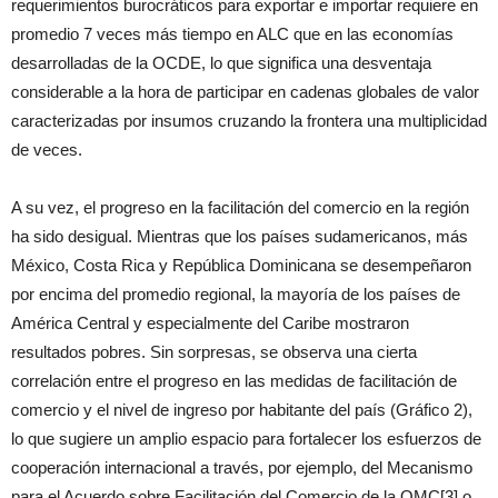
requerimientos burocráticos para exportar e importar requiere en
promedio 7 veces más tiempo en ALC que en las economías
desarrolladas de la OCDE, lo que significa una desventaja
considerable a la hora de participar en cadenas globales de valor
caracterizadas por insumos cruzando la frontera una multiplicidad
de veces.
A su vez, el progreso en la facilitación del comercio en la región
ha sido desigual. Mientras que los países sudamericanos, más
México, Costa Rica y República Dominicana se desempeñaron
por encima del promedio regional, la mayoría de los países de
América Central y especialmente del Caribe mostraron
resultados pobres. Sin sorpresas, se observa una cierta
correlación entre el progreso en las medidas de facilitación de
comercio y el nivel de ingreso por habitante del país (Gráfico 2),
lo que sugiere un amplio espacio para fortalecer los esfuerzos de
cooperación internacional a través, por ejemplo, del Mecanismo
para el Acuerdo sobre Facilitación del Comercio de la OMC[3] o