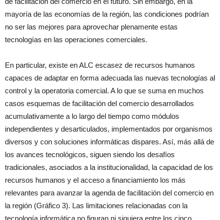
de facilitación del comercio en el futuro. Sin embargo, en la
mayoría de las economías de la región, las condiciones podrían
no ser las mejores para aprovechar plenamente estas
tecnologías en las operaciones comerciales.
En particular, existe en ALC escasez de recursos humanos
capaces de adaptar en forma adecuada las nuevas tecnologías al
control y la operatoria comercial. A lo que se suma en muchos
casos esquemas de facilitación del comercio desarrollados
acumulativamente a lo largo del tiempo como módulos
independientes y desarticulados, implementados por organismos
diversos y con soluciones informáticas dispares. Así, más allá de
los avances tecnológicos, siguen siendo los desafíos
tradicionales, asociados a la institucionalidad, la capacidad de los
recursos humanos y el acceso a financiamiento los más
relevantes para avanzar la agenda de facilitación del comercio en
la región (Gráfico 3). Las limitaciones relacionadas con la
tecnología informática no figuran ni siquiera entre los cinco