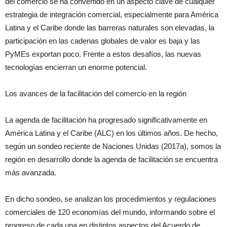
del comercio se ha convertido en un aspecto clave de cualquier
estrategia de integración comercial, especialmente para América
Latina y el Caribe donde las barreras naturales son elevadas, la
participación en las cadenas globales de valor es baja y las
PyMEs exportan poco. Frente a estos desafíos, las nuevas
tecnologías encierran un enorme potencial.
Los avances de la facilitación del comercio en la región
La agenda de facilitación ha progresado significativamente en
América Latina y el Caribe (ALC) en los últimos años. De hecho,
según un sondeo reciente de Naciones Unidas (2017a), somos la
región en desarrollo donde la agenda de facilitación se encuentra
más avanzada.
En dicho sondeo, se analizan los procedimientos y regulaciones
comerciales de 120 economías del mundo, informando sobre el
progreso de cada una en distintos aspectos del Acuerdo de