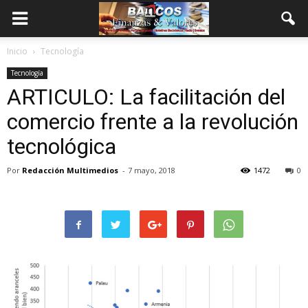
Inicio
Tecnología
Tecnología
ARTICULO: La facilitación del
comercio frente a la revolución
tecnológica
Por
Redacción Multimedios
-
7 mayo, 2018
1472
0