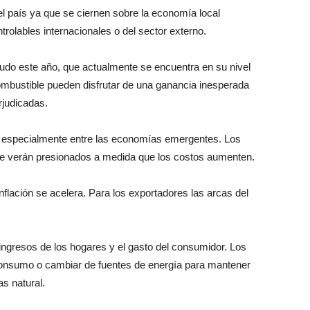
el país ya que se ciernen sobre la economía local
trolables internacionales o del sector externo.
crudo este año, que actualmente se encuentra en su nivel
ombustible pueden disfrutar de una ganancia inesperada
rjudicadas.
, especialmente entre las economías emergentes. Los
se verán presionados a medida que los costos aumenten.
flación se acelera. Para los exportadores las arcas del
s ingresos de los hogares y el gasto del consumidor. Los
onsumo o cambiar de fuentes de energía para mantener
as natural.