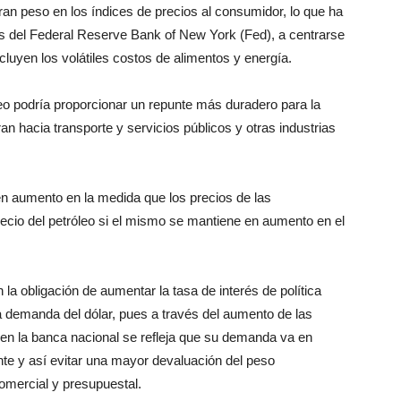
ran peso en los índices de precios al consumidor, lo que ha
los del Federal Reserve Bank of New York (Fed), a centrarse
luyen los volátiles costos de alimentos y energía.
eo podría proporcionar un repunte más duradero para la
ran hacia transporte y servicios públicos y otras industrias
n aumento en la medida que los precios de las
recio del petróleo si el mismo se mantiene en aumento en el
la obligación de aumentar la tasa de interés de política
 la demanda del dólar, pues a través del aumento de las
 en la banca nacional se refleja que su demanda va en
te y así evitar una mayor devaluación del peso
omercial y presupuestal.