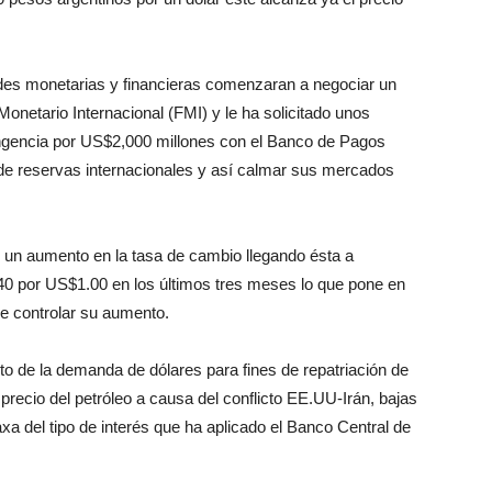
des monetarias y financieras comenzaran a negociar un
onetario Internacional (FMI) y le ha solicitado unos
ingencia por US$2,000 millones con el Banco de Pagos
 de reservas internacionales y así calmar sus mercados
un aumento en la tasa de cambio llegando ésta a
 por US$1.00 en los últimos tres meses lo que pone en
de controlar su aumento.
o de la demanda de dólares para fines de repatriación de
precio del petróleo a causa del conflicto EE.UU-Irán, bajas
axa del tipo de interés que ha aplicado el Banco Central de