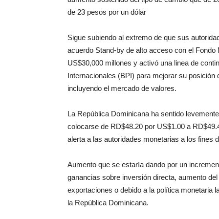
de 23 pesos por un dólar
Sigue subiendo al extremo de que sus autorida
acuerdo Stand-by de alto acceso con el Fondo M
US$30,000 millones y activó una linea de cont
Internacionales (BPI) para mejorar su posición
incluyendo el mercado de valores.
La República Dominicana ha sentido levemente 
colocarse de RD$48.20 por US$1.00 a RD$49.40
alerta a las autoridades monetarias a los fines 
Aumento que se estaría dando por un increment
ganancias sobre inversión directa, aumento del 
exportaciones o debido a la política monetaria l
la República Dominicana.