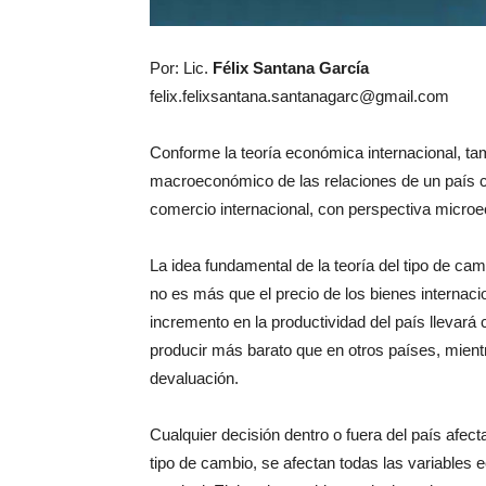
Por: Lic.
Félix Santana García
felix.felixsantana.santanagarc@gmail.com
Conforme la teoría económica internacional, ta
macroeconómico de las relaciones de un país con
comercio internacional, con perspectiva micro
La idea fundamental de la teoría del tipo de ca
no es más que el precio de los bienes internac
incremento en la productividad del país llevará 
producir más barato que en otros países, mient
devaluación.
Cualquier decisión dentro o fuera del país afect
tipo de cambio, se afectan todas las variables 