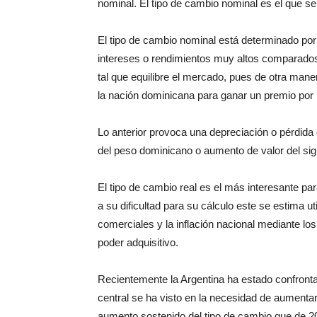
nominal. El tipo de cambio nominal es el que se 
El tipo de cambio nominal está determinado por 
intereses o rendimientos muy altos comparado
tal que equilibre el mercado, pues de otra man
la nación dominicana para ganar un premio por i
Lo anterior provoca una depreciación o pérdida
del peso dominicano o aumento de valor del sig
El tipo de cambio real es el más interesante p
a su dificultad para su cálculo este se estima ut
comerciales y la inflación nacional mediante l
poder adquisitivo.
Recientemente la Argentina ha estado confront
central se ha visto en la necesidad de aumentar 
aumento sostenido del tipo de cambio que de 20