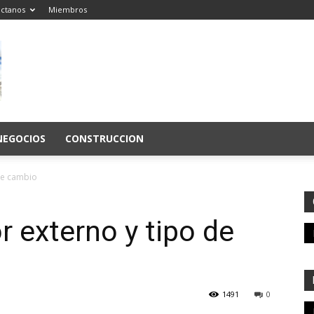
ctanos
Miembros
NEGOCIOS
CONSTRUCCION
de cambio
 externo y tipo de
1491
0