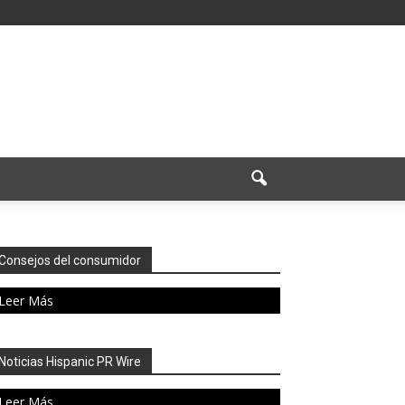
Consejos del consumidor
Leer Más
Noticias Hispanic PR Wire
Leer Más