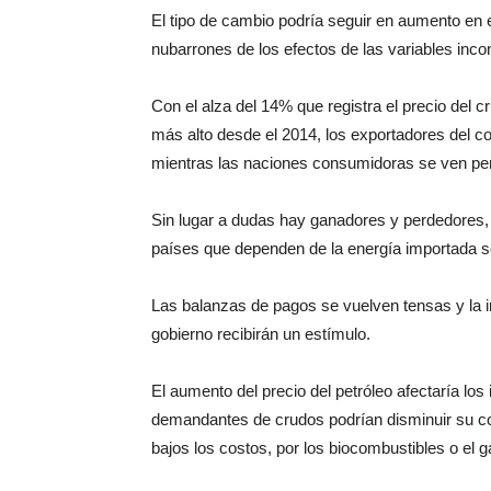
El tipo de cambio podría seguir en aumento en 
nubarrones de los efectos de las variables incon
Con el alza del 14% que registra el precio del 
más alto desde el 2014, los exportadores del c
mientras las naciones consumidoras se ven pe
Sin lugar a dudas hay ganadores y perdedores
países que dependen de la energía importada 
Las balanzas de pagos se vuelven tensas y la in
gobierno recibirán un estímulo.
El aumento del precio del petróleo afectaría lo
demandantes de crudos podrían disminuir su c
bajos los costos, por los biocombustibles o el g