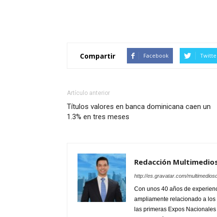
Compartir
Facebook
Twitte
Artículo anterior
Títulos valores en banca dominicana caen un
1.3% en tres meses
Redacción Multimedio
http://es.gravatar.com/multimedios
Con unos 40 años de experienc
ampliamente relacionado a los 
las primeras Expos Nacionales e