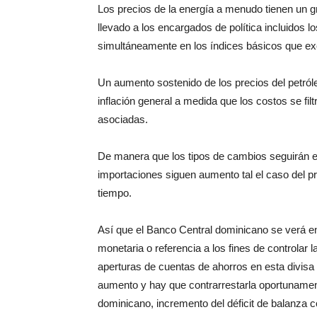
Los precios de la energía a menudo tienen un g
llevado a los encargados de política incluidos 
simultáneamente en los índices básicos que exc
Un aumento sostenido de los precios del petról
inflación general a medida que los costos se filt
asociadas.
De manera que los tipos de cambios seguirán e
importaciones siguen aumento tal el caso del p
tiempo.
Así que el Banco Central dominicano se verá en 
monetaria o referencia a los fines de controlar
aperturas de cuentas de ahorros en esta divisa
aumento y hay que contrarrestarla oportunamen
dominicano, incremento del déficit de balanza c