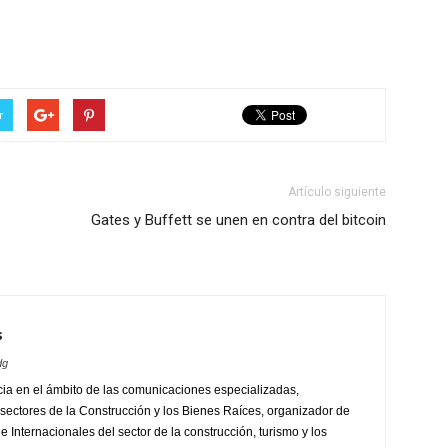
r
Artículo siguiente
Gates y Buffett se unen en contra del bitcoin
s
dg
ia en el ámbito de las comunicaciones especializadas,
sectores de la Construcción y los Bienes Raíces, organizador de
 Internacionales del sector de la construcción, turismo y los