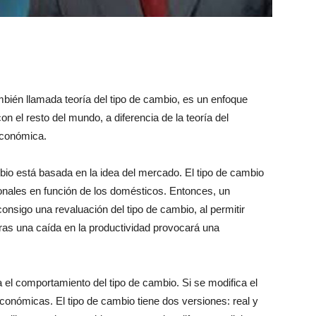
mbién llamada teoría del tipo de cambio, es un enfoque
 el resto del mundo, a diferencia de la teoría del
económica.
mbio está basada en la idea del mercado. El tipo de cambio
ionales en función de los domésticos. Entonces, un
consigo una revaluación del tipo de cambio, al permitir
ras una caída en la productividad provocará una
a el comportamiento del tipo de cambio. Si se modifica el
económicas. El tipo de cambio tiene dos versiones: real y