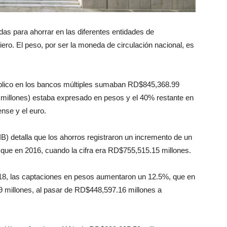
as para ahorrar en las diferentes entidades de
ero. El peso, por ser la moneda de circulación nacional, es
público en los bancos múltiples sumaban RD$845,368.99
 millones) estaba expresado en pesos y el 40% restante en
nse y el euro.
B) detalla que los ahorros registraron un incremento de un
que en 2016, cuando la cifra era RD$755,515.15 millones.
018, las captaciones en pesos aumentaron un 12.5%, que en
 millones, al pasar de RD$448,597.16 millones a