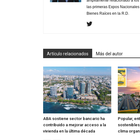
ampliamente relacionado a los 
las primeras Expos Nacionales e
Bienes Raíces en la R.D.
Artículo relacionados
Más del autor
ABA sostiene sector bancario ha
Popular, en
contribuido a mejorar acceso a la
sostenibles
vivienda en la última década
clima organ