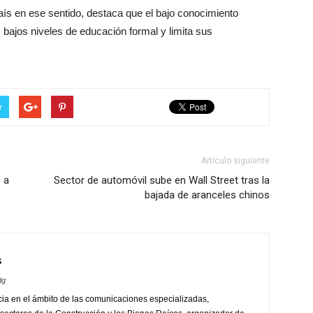
aís en ese sentido, destaca que el bajo conocimiento
s bajos niveles de educación formal y limita sus
r
Artículo siguiente
 a
Sector de automóvil sube en Wall Street tras la
bajada de aranceles chinos
s
dg
ia en el ámbito de las comunicaciones especializadas,