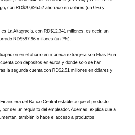
ngo, con RD$20,895.52 ahorrado en dólares (un 6%) y
es La Altagracia, con RD$12,341 millones, es decir, un
horrado RD$597.96 millones (un 7%).
icipación en el ahorro en moneda extranjera son Elías Piña
 cuenta con depósitos en euros y donde solo se han
ras la segunda cuenta con RD$2.51 millones en dólares y
Financiera del Banco Central establece que el producto
s, por ser un requisito del empleador. Además, explica que a
aumentan, también lo hace el acceso a productos