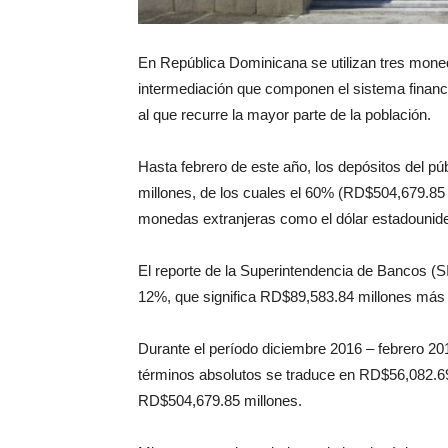
En República Dominicana se utilizan tres moned
intermediación que componen el sistema financi
al que recurre la mayor parte de la población.
Hasta febrero de este año, los depósitos del 
millones, de los cuales el 60% (RD$504,679.85
monedas extranjeras como el dólar estadounide
El reporte de la Superintendencia de Bancos (SI
12%, que significa RD$89,583.84 millones más 
Durante el período diciembre 2016 – febrero 2
términos absolutos se traduce en RD$56,082.69
RD$504,679.85 millones.