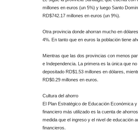
millones en euros (un 5%) y luego Santo Domi
RD$742.17 millones en euros (un 9%).
Otra provincia donde ahorran mucho en dólares 
4%. En tanto que en euros la población tiene a
Mientras que las dos provincias con menos part
e Independencia. La primera es la única que no
depositado RD$1.53 millones en dólares, mient
RD$0.29 millones en euros.
Cultura del ahorro
El Plan Estratégico de Educación Económica y 
financiero más utilizado es la cuenta de ahorro
medida que el ingreso y el nivel de educación 
financieros.