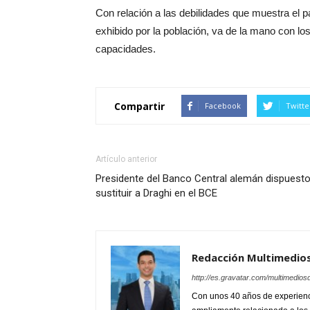
Con relación a las debilidades que muestra el p
exhibido por la población, va de la mano con lo
capacidades.
Compartir
Facebook
Twitte
Artículo anterior
Presidente del Banco Central alemán dispuesto
sustituir a Draghi en el BCE
Redacción Multimedio
http://es.gravatar.com/multimedios
Con unos 40 años de experienc