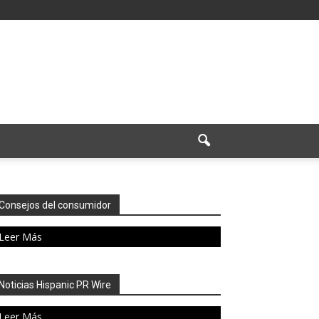
Consejos del consumidor
Leer Más
Noticias Hispanic PR Wire
Leer Más