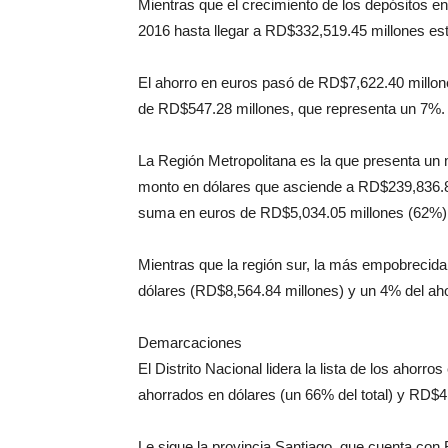
Mientras que el crecimiento de los depósitos e
2016 hasta llegar a RD$332,519.45 millones est
El ahorro en euros pasó de RD$7,622.40 millon
de RD$547.28 millones, que representa un 7%.
La Región Metropolitana es la que presenta un
monto en dólares que asciende a RD$239,836.85
suma en euros de RD$5,034.05 millones (62%)
Mientras que la región sur, la más empobrecida
dólares (RD$8,564.84 millones) y un 4% del ah
Demarcaciones
El Distrito Nacional lidera la lista de los aho
ahorrados en dólares (un 66% del total) y RD$4
Le sigue la provincia Santiago, que cuenta co