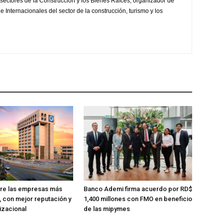
sectores de la Construcción y los Bienes Raíces, organizador de
 Internacionales del sector de la construcción, turismo y los
tre las empresas más
Banco Ademi firma acuerdo por RD$
, con mejor reputación y
1,400 millones con FMO en beneficio
izacional
de las mipymes