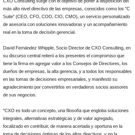
CXO Consulting surge con el objetivo de poner a disposición del
más alto nivel directivo de las empresas, conocidos como los “C
Suite” (CEO, CFO, COO, CIO, CMO), un servicio personalizado
de asesoría con soluciones innovadoras y un acompañamiento
real en la toma de decisión gerencial.
David Fernández Whipple, Socio Director de CXO Consulting, en
su discurso central reiteró a los presentes el compromiso que
tiene la firma en agregar valor a los Consejos de Directores, los
dueños de empresas, la alta gerencia, y a todos los responsables
en las tomas de decisiones empresariales, y manifestó su
agradecimiento por convertirlos en verdaderos socios asesores
de sus negocios.
“CXO es todo un concepto, una filosofía que engloba soluciones
integrales, alternativas estratégicas y de valor agregado,
focalizado en contribuir, de manera acertada y oportuna en la
toma de decisiones óptimas de los altos directivos, y en la