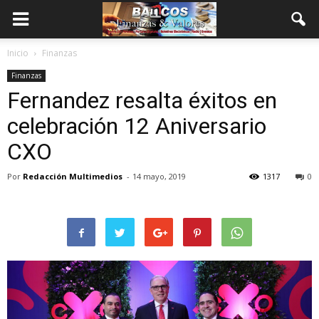
Inicio
Finanzas
Finanzas
Fernandez resalta éxitos en
celebración 12 Aniversario
CXO
Por
Redacción Multimedios
-
14 mayo, 2019
1317
0