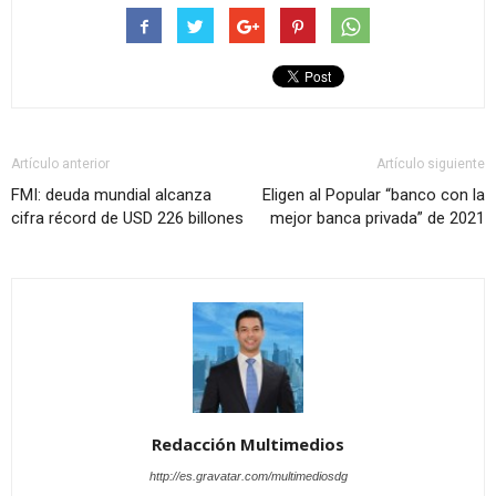
Artículo anterior
Artículo siguiente
FMI: deuda mundial alcanza
Eligen al Popular “banco con la
cifra récord de USD 226 billones
mejor banca privada” de 2021
Redacción Multimedios
http://es.gravatar.com/multimediosdg