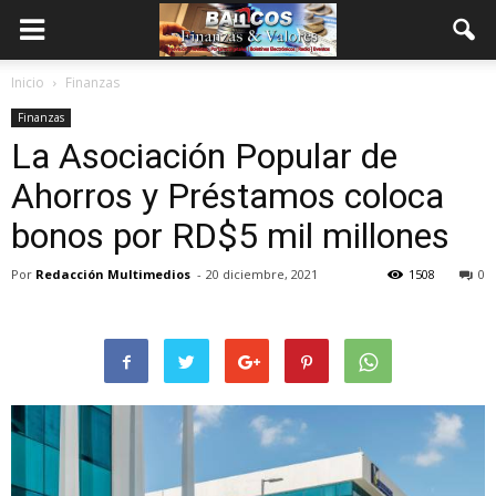
Inicio
Finanzas
Finanzas
La Asociación Popular de
Ahorros y Préstamos coloca
bonos por RD$5 mil millones
Por
Redacción Multimedios
-
20 diciembre, 2021
1508
0