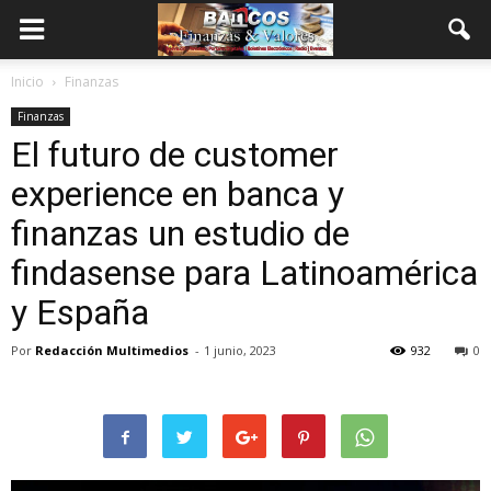
Inicio
Finanzas
Finanzas
El futuro de customer
experience en banca y
finanzas un estudio de
findasense para Latinoamérica
y España
Por
Redacción Multimedios
-
1 junio, 2023
932
0