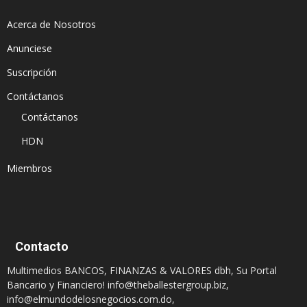
Acerca de Nosotros
Anunciese
Suscripción
Contáctanos
Contáctanos
HDN
Miembros
Contacto
Multimedios BANCOS, FINANZAS & VALORES dbh, Su Portal
Bancario y Financiero!
info@theballestergroup.biz
,
info@elmundodelosnegocios.com.do
,