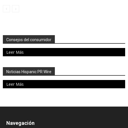
Consejos del consumidor
Leer Más
Noticias Hispanic PR Wire
Leer Más
Navegación