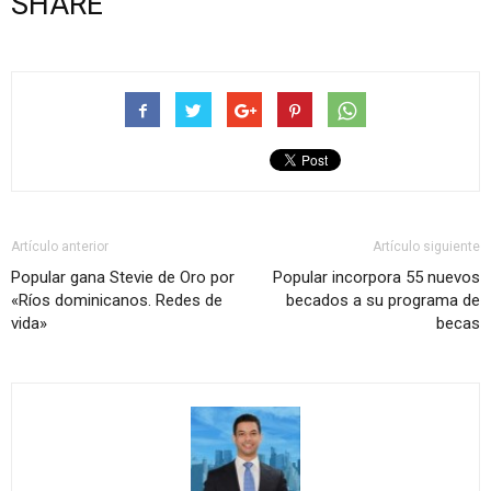
SHARE
Artículo anterior
Artículo siguiente
Popular gana Stevie de Oro por
Popular incorpora 55 nuevos
«Ríos dominicanos. Redes de
becados a su programa de
vida»
becas