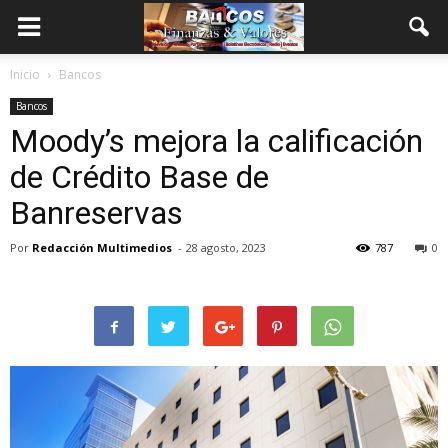
Inicio
Bancos
Bancos
Moody’s mejora la calificación
de Crédito Base de
Banreservas
Por
Redacción Multimedios
-
28 agosto, 2023
787
0