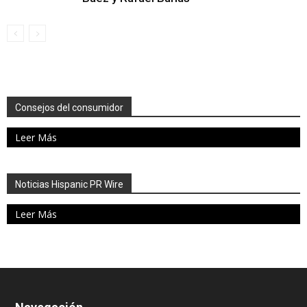
Consejos del consumidor
Leer Más
Noticias Hispanic PR Wire
Leer Más