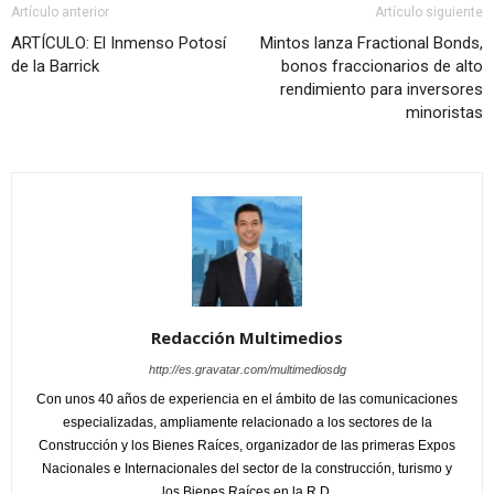
Artículo anterior
Artículo siguiente
ARTÍCULO: El Inmenso Potosí
Mintos lanza Fractional Bonds,
de la Barrick
bonos fraccionarios de alto
rendimiento para inversores
minoristas
Redacción Multimedios
http://es.gravatar.com/multimediosdg
Con unos 40 años de experiencia en el ámbito de las comunicaciones
especializadas, ampliamente relacionado a los sectores de la
Construcción y los Bienes Raíces, organizador de las primeras Expos
Nacionales e Internacionales del sector de la construcción, turismo y
los Bienes Raíces en la R.D.