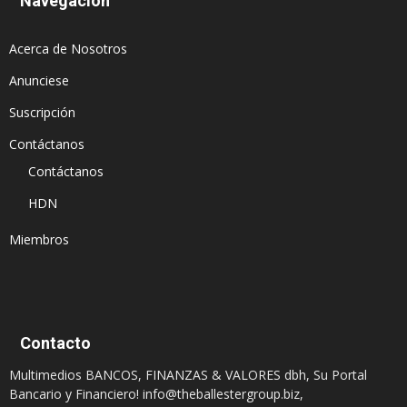
Navegación
Acerca de Nosotros
Anunciese
Suscripción
Contáctanos
Contáctanos
HDN
Miembros
Contacto
Multimedios BANCOS, FINANZAS & VALORES dbh, Su Portal
Bancario y Financiero!
info@theballestergroup.biz
,