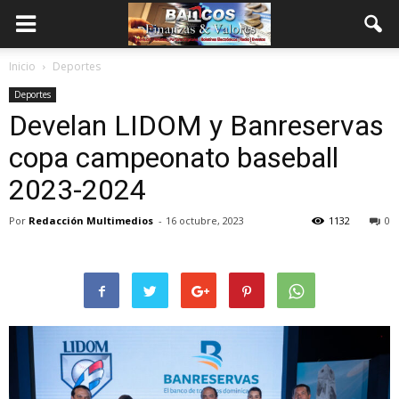
Inicio
Deportes
Deportes
Develan LIDOM y Banreservas
copa campeonato baseball
2023-2024
Por
Redacción Multimedios
-
16 octubre, 2023
1132
0