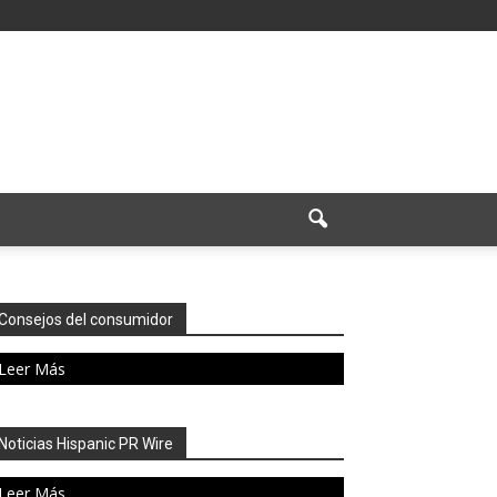
Consejos del consumidor
Leer Más
Noticias Hispanic PR Wire
Leer Más