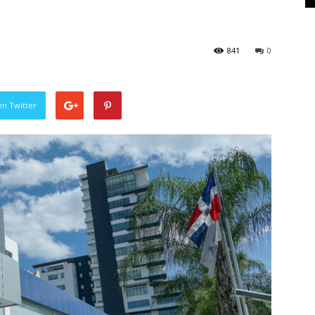
841
0
en Twitter