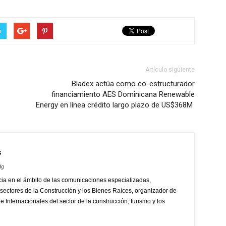
r
Artículo siguiente
Bladex actúa como co-estructurador
financiamiento AES Dominicana Renewable
Energy en línea crédito largo plazo de US$368M
s
dg
ia en el ámbito de las comunicaciones especializadas,
sectores de la Construcción y los Bienes Raíces, organizador de
 Internacionales del sector de la construcción, turismo y los