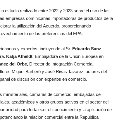
n estudio realizado entre 2022 y 2023 sobre el uso de las
e las empresas dominicanas importadoras de productos de la
ejorar la utilización del Acuerdo, proporcionando
rovechamiento de las preferencias del EPA.
ionarios y expertos, incluyendo al Sr.
Eduardo Sanz
Sra.
Katja Afheldt
, Embajadora de la Unión Europea en
ndez del Orbe,
Director de Integración Comercial,
ltores Miguel Barberó y José Rivas Tavarez, autores del
 panel de discusión con expertos en comercio.
ivos ministeriales, cámaras de comercio, embajadas de
ales, académicos y otros grupos activos en el sector del
rtunidad para fortalecer el conocimiento y la aplicación de
potenciando la relación comercial entre la República