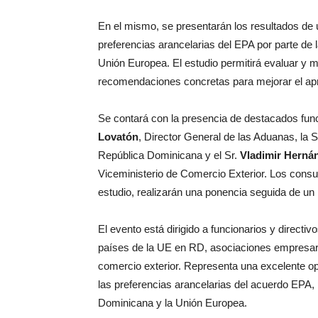
En el mismo, se presentarán los resultados de u
preferencias arancelarias del EPA por parte d
Unión Europea. El estudio permitirá evaluar y m
recomendaciones concretas para mejorar el ap
Se contará con la presencia de destacados func
Lovatón
, Director General de las Aduanas, la 
República Dominicana y el Sr.
Vladimir Herná
Viceministerio de Comercio Exterior. Los consu
estudio, realizarán una ponencia seguida de un
El evento está dirigido a funcionarios y direct
países de la UE en RD, asociaciones empresari
comercio exterior. Representa una excelente opo
las preferencias arancelarias del acuerdo EPA, 
Dominicana y la Unión Europea.