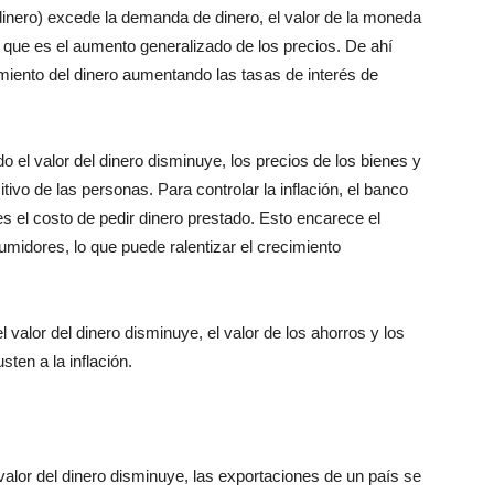
 dinero) excede la demanda de dinero, el valor de la moneda
 que es el aumento generalizado de los precios. De ahí
miento del dinero aumentando las tasas de interés de
o el valor del dinero disminuye, los precios de los bienes y
ivo de las personas. Para controlar la inflación, el banco
es el costo de pedir dinero prestado. Esto encarece el
midores, lo que puede ralentizar el crecimiento
l valor del dinero disminuye, el valor de los ahorros y los
ten a la inflación.
alor del dinero disminuye, las exportaciones de un país se