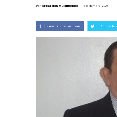
Por
Redacción Multimedios
-
18 diciembre, 2023
Compartir en Facebook
Compartir 