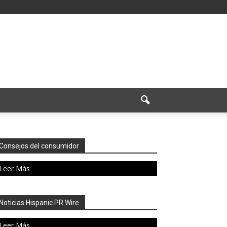
Consejos del consumidor
Leer Más
Noticias Hispanic PR Wire
Leer Más