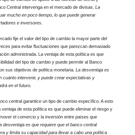
co Central intervenga en el mercado de divisas.
La
ctuar mucho en poco tiempo, lo que puede generar
rtadores e inversores.
ado fije el valor del tipo de cambio la mayor parte del
 veces para evitar fluctuaciones que parezcan demasiado
ación administrada. La ventaja de esta política es que
sibilidad del tipo de cambio y puede permitir al Banco
con sus objetivos de política monetaria
. La desventaja es
n cuánto intervenir, y puede crear expectativas y
drá en el futuro.
o central garantice un tipo de cambio específico. A esto
a ventaja de esta política es que puede eliminar el riesgo y
mover el comercio y la inversión entre países que
a desventaja es que requiere que el banco central
 y limita su capacidad para llevar a cabo una política