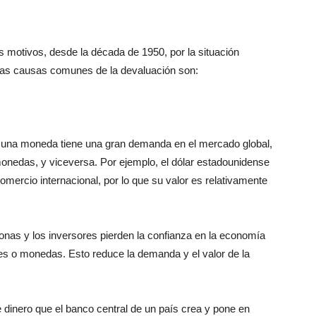
os motivos, desde la década de 1950, por la situación
 las causas comunes de la devaluación son:
 una moneda tiene una gran demanda en el mercado global,
nedas, y viceversa. Por ejemplo, el dólar estadounidense
mercio internacional, por lo que su valor es relativamente
onas y los inversores pierden la confianza en la economía
ses o monedas. Esto reduce la demanda y el valor de la
e dinero que el banco central de un país crea y pone en