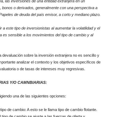
ea, las inversiones de una entidad extranjera en un
s, bonos o derivados, generalmente con una perspectiva a
 Papeles de deuda del país emisor, a corto y mediano plazo.
 este tipo de inversionistas al aumentar la volatilidad y el
ma es sensible a los movimientos del tipo de cambio y al
a devaluación sobre la inversión extranjera no es sencillo y
portante analizar el contexto y los objetivos específicos de
valuatoria o de tasas de intereses muy regresivas.
RIAS Y/O CAMNBIARIAS:
ligiendo una de las siguientes opciones:
ipo de cambio: A esto se le llama tipo de cambio flotante.
l tipo de cambio se ajuste a las fuerzas de oferta y