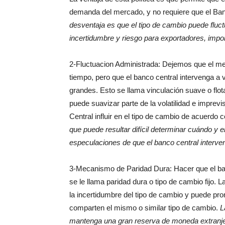
demanda del mercado, y no requiere que el Ban
desventaja es que el tipo de cambio puede flu
incertidumbre y riesgo para exportadores, impo
2-Fluctuacion Administrada: Dejemos que el merc
tiempo, pero que el banco central intervenga a
grandes. Esto se llama vinculación suave o flot
puede suavizar parte de la volatilidad e imprevi
Central influir en el tipo de cambio de acuerdo 
que puede resultar difícil determinar cuándo y e
especulaciones de que el banco central interven
3-Mecanismo de Paridad Dura: Hacer que el banc
se le llama paridad dura o tipo de cambio fijo. L
la incertidumbre del tipo de cambio y puede pro
comparten el mismo o similar tipo de cambio.
L
mantenga una gran reserva de moneda extranjera