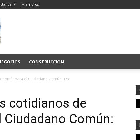
ctanos
Miembros
NEGOCIOS
CONSTRUCCION
conomía para el Ciudadano Común: 1/3
 cotidianos de
l Ciudadano Común: