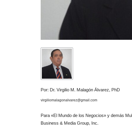
Por: Dr. Virgilio M. Malagón Álvarez, PhD
virgiliomalagonalvarez@gmail.com
Para «El Mundo de los Negocios» y demás Mult
Business & Media Group, Inc.