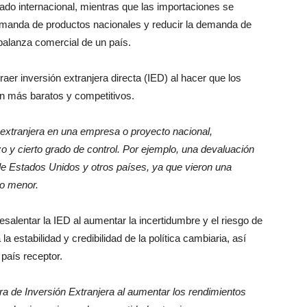
do internacional, mientras que las importaciones se
manda de productos nacionales y reducir la demanda de
balanza comercial de un país.
aer inversión extranjera directa (IED) al hacer que los
an más baratos y competitivos.
 extranjera en una empresa o proyecto nacional,
o y cierto grado de control. Por ejemplo, una devaluación
de Estados Unidos y otros países, ya que vieron una
to menor.
salentar la IED al aumentar la incertidumbre y el riesgo de
 la estabilidad y credibilidad de la política cambiaria, así
país receptor.
ra de Inversión Extranjera al aumentar los rendimientos