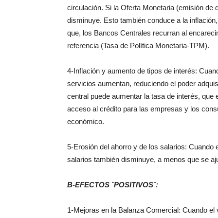
circulación. Si la Oferta Monetaria (emisión de
disminuye. Esto también conduce a la inflación,
que, los Bancos Centrales recurran al encareci
referencia (Tasa de Política Monetaria-TPM).
4-Inflación y aumento de tipos de interés: Cuand
servicios aumentan, reduciendo el poder adquisit
central puede aumentar la tasa de interés, que 
acceso al crédito para las empresas y los consu
económico.
5-Erosión del ahorro y de los salarios: Cuando e
salarios también disminuye, a menos que se ajus
B-EFECTOS ¨POSITIVOS¨:
1-Mejoras en la Balanza Comercial: Cuando el v