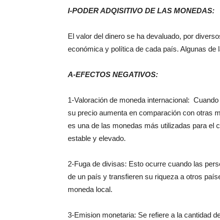
I-PODER ADQISITIVO DE LAS MONEDAS:
El valor del dinero se ha devaluado, por divers
económica y política de cada país. Algunas de
A-EFECTOS NEGATIVOS:
1-Valoración de moneda internacional: Cuando
su precio aumenta en comparación con otras mo
es una de las monedas más utilizadas para el co
estable y elevado.
2-Fuga de divisas: Esto ocurre cuando las pers
de un país y transfieren su riqueza a otros paí
moneda local.
3-Emision monetaria: Se refiere a la cantidad d