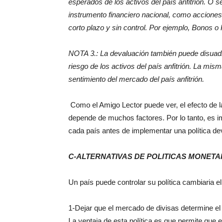
esperados de los activos del país anfitrión. O s
instrumento financiero nacional, como accione
corto plazo y sin control. Por ejemplo, Bonos o
NOTA 3.: La devaluación también puede disuadir a
riesgo de los activos del país anfitrión. La mis
sentimiento del mercado del país anfitrión.
​ Como el Amigo Lector puede ver, el efecto de l
depende de muchos factores. Por lo tanto, es im
cada país antes de implementar una política de
C-ALTERNATIVAS DE POLITICAS MONETA
Un país puede controlar su política cambiaria e
1-Dejar que el mercado de divisas determine el t
La ventaja de esta política es que permite que e