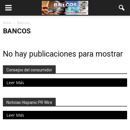
Inicio
Bancos
BANCOS
No hay publicaciones para mostrar
Consejos del consumidor
Leer Más
Noticias Hispanic PR Wire
Leer Más