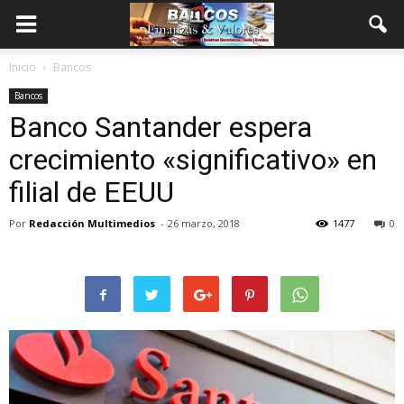
Inicio
Bancos
Bancos
Banco Santander espera
crecimiento «significativo» en
filial de EEUU
Por
Redacción Multimedios
-
26 marzo, 2018
1477
0