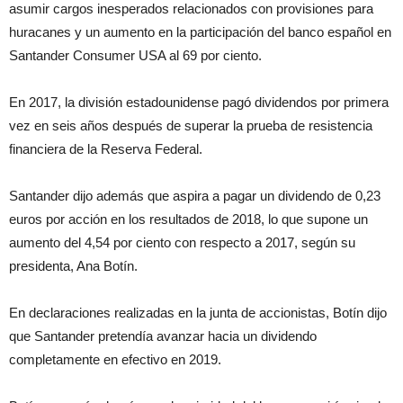
asumir cargos inesperados relacionados con provisiones para
huracanes y un aumento en la participación del banco español en
Santander Consumer USA al 69 por ciento.
En 2017, la división estadounidense pagó dividendos por primera
vez en seis años después de superar la prueba de resistencia
financiera de la Reserva Federal.
Santander dijo además que aspira a pagar un dividendo de 0,23
euros por acción en los resultados de 2018, lo que supone un
aumento del 4,54 por ciento con respecto a 2017, según su
presidenta, Ana Botín.
En declaraciones realizadas en la junta de accionistas, Botín dijo
que Santander pretendía avanzar hacia un dividendo
completamente en efectivo en 2019.