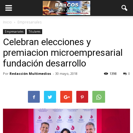
Inicio
Empresariales
Empresariales
Titulares
Celebran elecciones y
premiacion microempresarial
fundación desarrollo
Por
Redacción Multimedios
-
30 mayo, 2018
1398
0