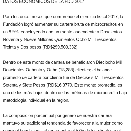
DATOS ECONOMICOS DE LA FDD 2017
Para los doce meses que comprende el ejercicio fiscal 2017, la
Fundación logró aumentar su cartera bruta de microcréditos en
un 8.9%, concluyendo con un monto ascendente a Doscientos
Noventa y Nueve Millones Quinientos Ocho Mil Trescientos
Treinta y Dos pesos (RD$299,508,332).
Dentro de este monto de cartera se beneficiaron Dieciocho Mil
Doscientos Ochenta y Ocho (18,288) clientes; el balance
promedio de cartera por cliente fue de Dieciséis Mil Trescientos
Setenta y Siete Pesos (RD$16,3770. Este monto promedio, es
uno de los más bajos dentro de las métricas de microcrédito bajo
metodología individual en la región.
La composición porcentual por género de nuestra cartera
mantuvo su tradicional tendencia de favorecer a la mujer como
principal beneficiaria, al representar el 57% de los clientes y el