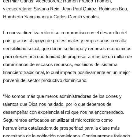
del Pilar Cañas, vicetesorera; Ramón Franco Thomen,
vicesecretario; Susana Reid, Jean Paul Quiroz, Robinson Bou,
Humberto Sangiovanni y Carlos Camilo vocales.
La nueva directiva reiteró su compromiso con el desarrollo del
país gracias al apoyo de profesionales y empresarios con alta
sensibilidad social, que donan su tiempo y recursos económicos
para ofrecer una oportunidad de progresar a más de un millón de
dominicanos de escasos recursos, excluidos del sistema
financiero tradicional, lo cual impacta positivamente en un mejor
porvenir del sector productivo dominicano.
“No somos más que meros administradores de los dones y
talentos que Dios nos ha dado, por lo que debemos de
desempeñar con excelencia el rol que nos ha encomendado.
Seguiremos enfocados en utilizar el microcrédito como
herramienta catalizadora de prosperidad para la clase más
necesitada de la población dominicana. Continuaremos forjando