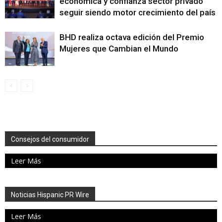
económica y confianza sector privado
seguir siendo motor crecimiento del país
BHD realiza octava edición del Premio
Mujeres que Cambian el Mundo
Consejos del consumidor
Leer Más
Noticias Hispanic PR Wire
Leer Más