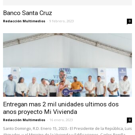
Banco Santa Cruz
Redacción Multimedios
-
9 febrero, 2023
0
Entregan mas 2 mil unidades ultimos dos
anos proyecto Mi Vivienda
Redacción Multimedios
-
16 enero, 2023
0
Santo Domingo, R.D. Enero 15, 2023.- El Presidente de la República, Luis
Abinader, y el Ministro de la Vivienda y Edificaciones, Carlos Bonilla,