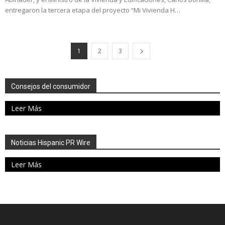
entregaron la tercera etapa del proyecto “Mi Vivienda H…
1
2
3
Consejos del consumidor
Leer Más
Noticias Hispanic PR Wire
Leer Más