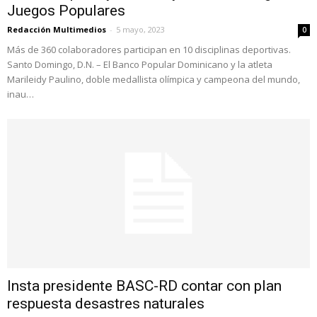
Juegos Populares
Redacción Multimedios
-
5 mayo, 2023
0
Más de 360 colaboradores participan en 10 disciplinas deportivas.​
Santo Domingo, D.N. – El Banco Popular Dominicano y la atleta
Marileidy Paulino, doble medallista olímpica y campeona del mundo,
inau…
Insta presidente BASC-RD contar con plan
respuesta desastres naturales