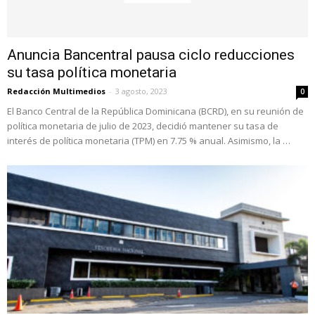
Anuncia Bancentral pausa ciclo reducciones
su tasa política monetaria
Redacción Multimedios
-
3 agosto, 2023
0
El Banco Central de la República Dominicana (BCRD), en su reunión de
política monetaria de julio de 2023, decidió mantener su tasa de
interés de política monetaria (TPM) en 7.75 % anual. Asimismo, la …