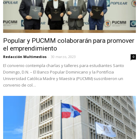
Popular y PUCMM colaborarán para promover
el emprendimiento
Redacción Multimedios
-
30 marzo, 2023
0
El convenio contempla charlas y talleres para estudiantes Santo
Domingo, D.N. – El Banco Popular Dominicano y la Pontificia
Universidad Católica Madre y Maestra (PUCMM) suscribieron un
convenio de col…