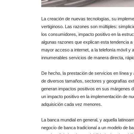
La creación de nuevas tecnologías, su implemen
vertiginoso. Las razones son múltiples: simplic
los consumidores, impacto positivo en la estru
algunas razones que explican esta tendencia a n
mayor acceso a internet, a la telefonía móvil y
innumerables servicios de manera directa, rápid
De hecho, la prestación de servicios en línea y
de diversos tamaños, sectores y geografías exte
generan impactos positivos en sus márgenes d
un impacto positivo en la implementación de nu
adquisición cada vez menores.
La banca mundial en general, y aquella latinoa
negocio de banca tradicional a un modelo de banc