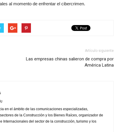
les al momento de enfrentar el cibercrimen.
r
Artículo siguiente
Las empresas chinas salieron de compra por
América Latina
s
dg
ia en el ámbito de las comunicaciones especializadas,
sectores de la Construcción y los Bienes Raíces, organizador de
 Internacionales del sector de la construcción, turismo y los