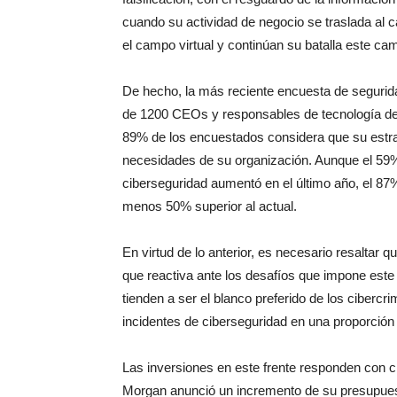
cuando su actividad de negocio se traslada al c
el campo virtual y continúan su batalla este ca
De hecho, la más reciente encuesta de segurida
de 1200 CEOs y responsables de tecnología de
89% de los encuestados considera que su estra
necesidades de su organización. Aunque el 59
ciberseguridad aumentó en el último año, el 87
menos 50% superior al actual.
En virtud de lo anterior, es necesario resaltar 
que reactiva ante los desafíos que impone este
tienden a ser el blanco preferido de los cibercri
incidentes de ciberseguridad en una proporción
Las inversiones en este frente responden con c
Morgan anunció un incremento de su presupues