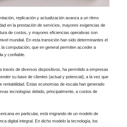
tación, replicación y actualización avanza a un ritmo
idad en la prestación de servicios, mayores exigencias de
ctura de costos, y mayores eficiencias operativas son
ivel mundial. En esta transición han sido determinantes el
 a la computación, que en general permiten acceder a
a y confiable.
 a través de diversos dispositivos, ha permitido a empresas
nder su base de clientes (actual y potencial), a la vez que
e rentabilidad. Estas economías de escala han generado
evas tecnologías debido, principalmente, a costos de
mericana en particular, está migrando de un modelo de
a digital integral. En dicho modelo la tecnología, los