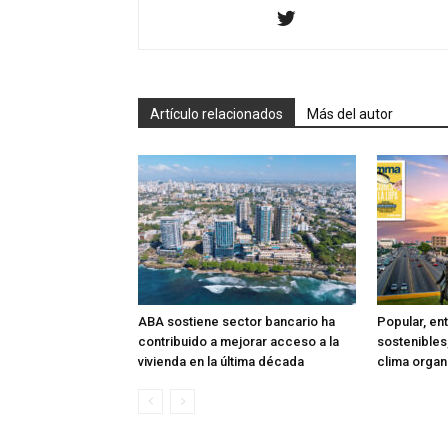
Artículo relacionados
Más del autor
ABA sostiene sector bancario ha
Popular, en
contribuido a mejorar acceso a la
sostenibles
vivienda en la última década
clima organ