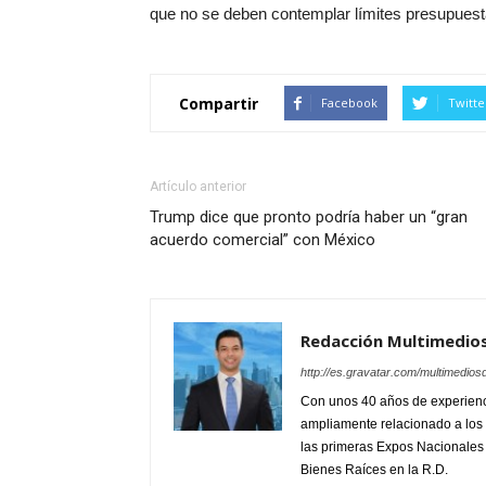
que no se deben contemplar límites presupuesta
Compartir
Facebook
Twitte
Artículo anterior
Trump dice que pronto podría haber un “gran
acuerdo comercial” con México
Redacción Multimedio
http://es.gravatar.com/multimedios
Con unos 40 años de experienc
ampliamente relacionado a los 
las primeras Expos Nacionales e
Bienes Raíces en la R.D.