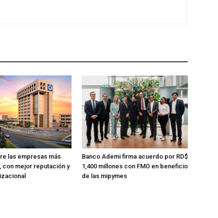
tre las empresas más
Banco Ademi firma acuerdo por RD$
, con mejor reputación y
1,400 millones con FMO en beneficio
izacional
de las mipymes