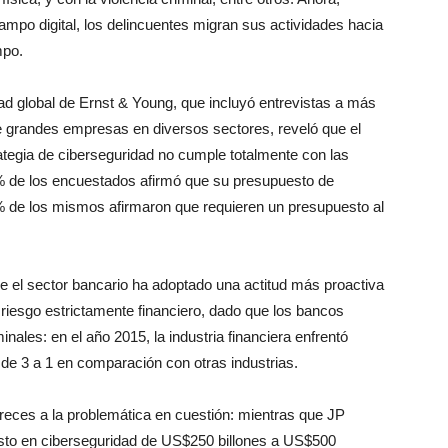
ampo digital, los delincuentes migran sus actividades hacia
mpo.
d global de Ernst & Young, que incluyó entrevistas a más
 grandes empresas en diversos sectores, reveló que el
tegia de ciberseguridad no cumple totalmente con las
% de los encuestados afirmó que su presupuesto de
% de los mismos afirmaron que requieren un presupuesto al
que el sector bancario ha adoptado una actitud más proactiva
 riesgo estrictamente financiero, dado que los bancos
minales: en el año 2015, la industria financiera enfrentó
 de 3 a 1 en comparación con otras industrias.
reces a la problemática en cuestión: mientras que JP
to en ciberseguridad de US$250 billones a US$500