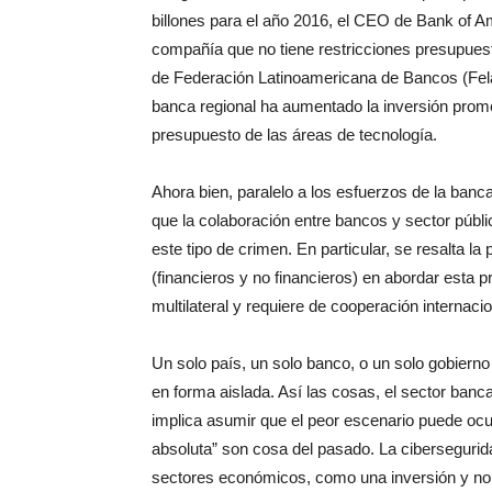
billones para el año 2016, el CEO de Bank of A
compañía que no tiene restricciones presupues
de Federación Latinoamericana de Bancos (Fela
banca regional ha aumentado la inversión prom
presupuesto de las áreas de tecnología.
Ahora bien, paralelo a los esfuerzos de la banca
que la colaboración entre bancos y sector públi
este tipo de crimen. En particular, se resalta l
(financieros y no financieros) en abordar esta 
multilateral y requiere de cooperación internaci
Un solo país, un solo banco, o un solo gobierno
en forma aislada. Así las cosas, el sector banca
implica asumir que el peor escenario puede ocu
absoluta” son cosa del pasado. La cibersegurid
sectores económicos, como una inversión y no