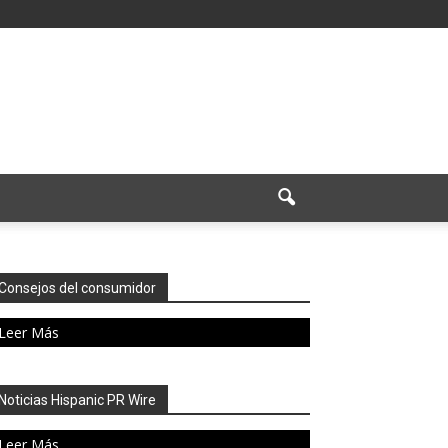
Consejos del consumidor
Leer Más
Noticias Hispanic PR Wire
Leer Más