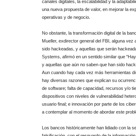
canales digitales, la escalabilidad y la adaptab
una nueva propuesta de valor, en mejorar la exp
operativas y de negocio.
No obstante, la transformación digital de la ba
Mueller, exdirector general del FBI, alguna ve
sido hackeadas, y aquellas que serán hackead
Systems, afirmó en un sentido similar que “Ha
y aquellas que aún no saben que han sido hack
Aun cuando hay cada vez más herramientas dispo
hay diversas razones que explican su ocurrenc
de software; falta de capacidad, recursos y/o 
dispositivos con niveles de vulnerabilidad hete
usuario final; e innovación por parte de los cibe
a contemplar al momento de abordar este prob
Los bancos históricamente han lidiado con la se
falsificación, con el resguardo de la información 