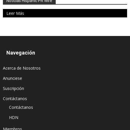
Noticias Hispanic PR Wire
Leer Más
Navegación
Acerca de Nosotros
Anunciese
Suscripción
Contáctanos
Contáctanos
HDN
Miembros