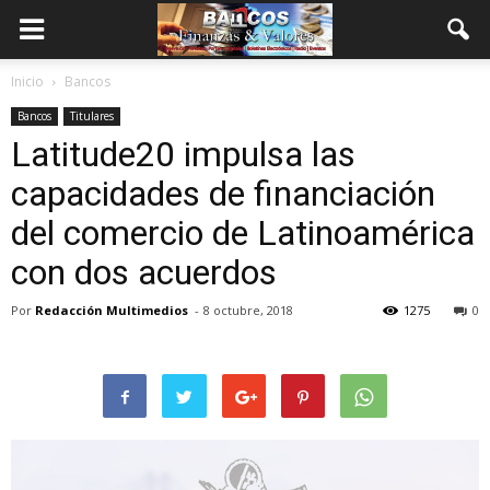
Inicio
Bancos
Bancos
Titulares
Latitude20 impulsa las
capacidades de financiación
del comercio de Latinoamérica
con dos acuerdos
Por
Redacción Multimedios
-
8 octubre, 2018
1275
0