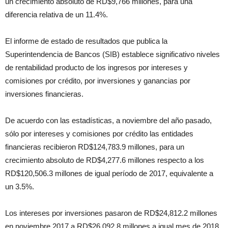
un crecimiento absoluto de RD$9,766 millones, para una
diferencia relativa de un 11.4%.
El informe de estado de resultados que publica la
Superintendencia de Bancos (SIB) establece significativo niveles
de rentabilidad producto de los ingresos por intereses y
comisiones por crédito, por inversiones y ganancias por
inversiones financieras.
De acuerdo con las estadísticas, a noviembre del año pasado,
sólo por intereses y comisiones por crédito las entidades
financieras recibieron RD$124,783.9 millones, para un
crecimiento absoluto de RD$4,277.6 millones respecto a los
RD$120,506.3 millones de igual período de 2017, equivalente a
un 3.5%.
Los intereses por inversiones pasaron de RD$24,812.2 millones
en noviembre 2017 a RD$26,092.8 millones a igual mes de 2018,