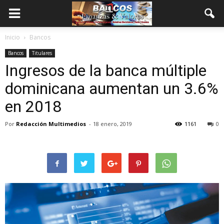
Inicio
Bancos
Bancos
Titulares
Ingresos de la banca múltiple
dominicana aumentan un 3.6%
en 2018
Por
Redacción Multimedios
-
18 enero, 2019
1161
0