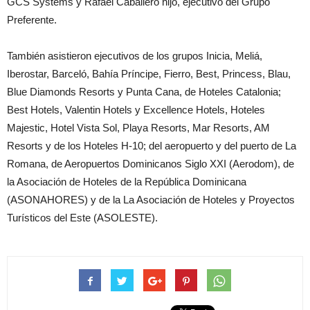
GCS Systems y Rafael Caballero hijo, ejecutivo del Grupo
Preferente.
También asistieron ejecutivos de los grupos Inicia, Meliá,
Iberostar, Barceló, Bahía Príncipe, Fierro, Best, Princess, Blau,
Blue Diamonds Resorts y Punta Cana, de Hoteles Catalonia;
Best Hotels, Valentin Hotels y Excellence Hotels, Hoteles
Majestic, Hotel Vista Sol, Playa Resorts, Mar Resorts, AM
Resorts y de los Hoteles H-10; del aeropuerto y del puerto de La
Romana, de Aeropuertos Dominicanos Siglo XXI (Aerodom), de
la Asociación de Hoteles de la República Dominicana
(ASONAHORES) y de la La Asociación de Hoteles y Proyectos
Turísticos del Este (ASOLESTE).