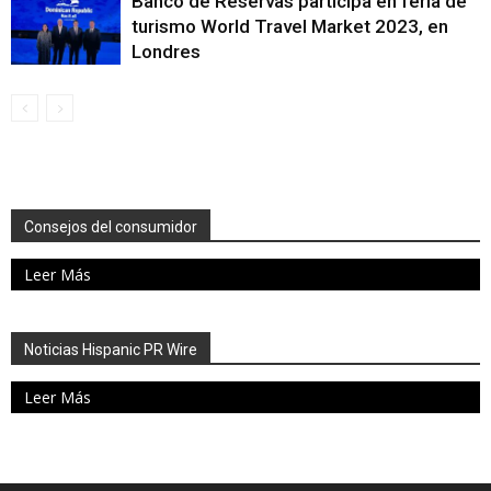
Banco de Reservas participa en feria de
turismo World Travel Market 2023, en
Londres
Consejos del consumidor
Leer Más
Noticias Hispanic PR Wire
Leer Más