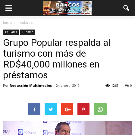
Inicio
Titulares
Titulares
Turismo
Grupo Popular respalda al
turismo con más de
RD$40,000 millones en
préstamos
Por
Redacción Multimedios
-
24 enero, 2019
1261
0