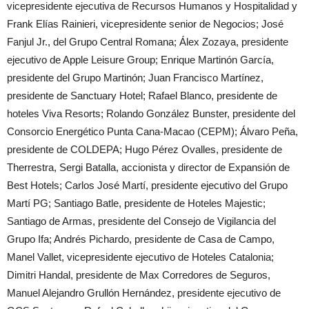
vicepresidente ejecutiva de Recursos Humanos y Hospitalidad y
Frank Elías Rainieri, vicepresidente senior de Negocios; José
Fanjul Jr., del Grupo Central Romana; Álex Zozaya, presidente
ejecutivo de Apple Leisure Group; Enrique Martinón García,
presidente del Grupo Martinón; Juan Francisco Martínez,
presidente de Sanctuary Hotel; Rafael Blanco, presidente de
hoteles Viva Resorts; Rolando González Bunster, presidente del
Consorcio Energético Punta Cana-Macao (CEPM); Álvaro Peña,
presidente de COLDEPA; Hugo Pérez Ovalles, presidente de
Therrestra, Sergi Batalla, accionista y director de Expansión de
Best Hotels; Carlos José Martí, presidente ejecutivo del Grupo
Martí PG; Santiago Batle, presidente de Hoteles Majestic;
Santiago de Armas, presidente del Consejo de Vigilancia del
Grupo Ifa; Andrés Pichardo, presidente de Casa de Campo,
Manel Vallet, vicepresidente ejecutivo de Hoteles Catalonia;
Dimitri Handal, presidente de Max Corredores de Seguros,
Manuel Alejandro Grullón Hernández, presidente ejecutivo de