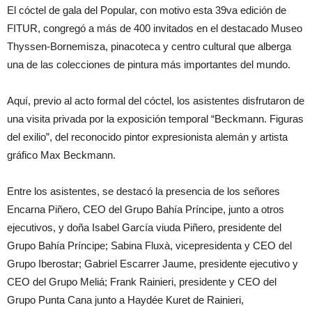
El cóctel de gala del Popular, con motivo esta 39va edición de
FITUR, congregó a más de 400 invitados en el destacado Museo
Thyssen-Bornemisza, pinacoteca y centro cultural que alberga
una de las colecciones de pintura más importantes del mundo.
Aquí, previo al acto formal del cóctel, los asistentes disfrutaron de
una visita privada por la exposición temporal “Beckmann. Figuras
del exilio”, del reconocido pintor expresionista alemán y artista
gráfico Max Beckmann.
Entre los asistentes, se destacó la presencia de los señores
Encarna Piñero, CEO del Grupo Bahía Príncipe, junto a otros
ejecutivos, y doña Isabel García viuda Piñero, presidente del
Grupo Bahía Príncipe; Sabina Fluxà, vicepresidenta y CEO del
Grupo Iberostar; Gabriel Escarrer Jaume, presidente ejecutivo y
CEO del Grupo Meliá; Frank Rainieri, presidente y CEO del
Grupo Punta Cana junto a Haydée Kuret de Rainieri,