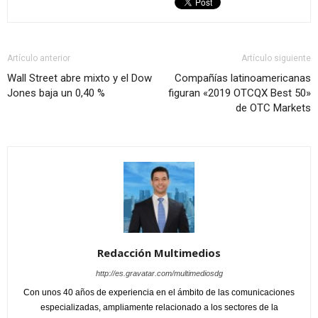
Artículo anterior
Artículo siguiente
Wall Street abre mixto y el Dow
Compañías latinoamericanas
Jones baja un 0,40 %
figuran «2019 OTCQX Best 50»
de OTC Markets
Redacción Multimedios
http://es.gravatar.com/multimediosdg
Con unos 40 años de experiencia en el ámbito de las comunicaciones
especializadas, ampliamente relacionado a los sectores de la