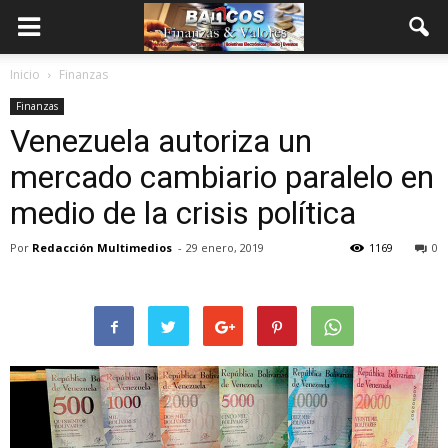
Inicio
Finanzas
Finanzas
Venezuela autoriza un
mercado cambiario paralelo en
medio de la crisis política
Por
Redacción Multimedios
-
29 enero, 2019
1169
0