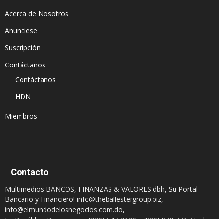
Acerca de Nosotros
Anunciese
Suscripción
Contáctanos
Contáctanos
HDN
Miembros
Contacto
Multimedios BANCOS, FINANZAS & VALORES dbh, Su Portal
Bancario y Financiero!
info@theballestergroup.biz
,
info@elmundodelosnegocios.com.do
,