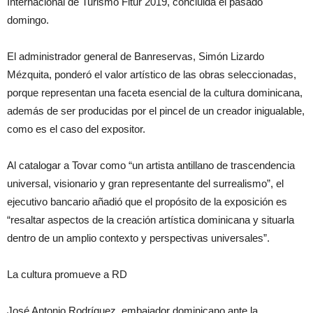
Internacional de Turismo Fitur 2019, concluida el pasado
domingo.
El administrador general de Banreservas, Simón Lizardo
Mézquita, ponderó el valor artístico de las obras seleccionadas,
porque representan una faceta esencial de la cultura dominicana,
además de ser producidas por el pincel de un creador inigualable,
como es el caso del expositor.
Al catalogar a Tovar como “un artista antillano de trascendencia
universal, visionario y gran representante del surrealismo”, el
ejecutivo bancario añadió que el propósito de la exposición es
“resaltar aspectos de la creación artística dominicana y situarla
dentro de un amplio contexto y perspectivas universales”.
La cultura promueve a RD
José Antonio Rodríguez, embajador dominicano ante la