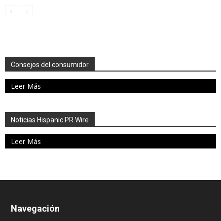
Consejos del consumidor
Leer Más
Noticias Hispanic PR Wire
Leer Más
Navegación