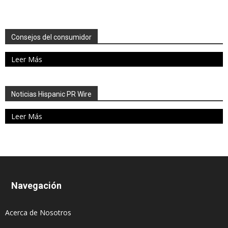
Consejos del consumidor
Leer Más
Noticias Hispanic PR Wire
Leer Más
Navegación
Acerca de Nosotros