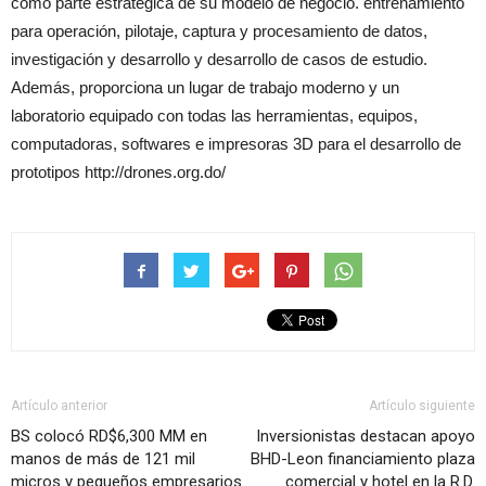
como parte estratégica de su modelo de negocio. entrenamiento
para operación, pilotaje, captura y procesamiento de datos,
investigación y desarrollo y desarrollo de casos de estudio.
Además, proporciona un lugar de trabajo moderno y un
laboratorio equipado con todas las herramientas, equipos,
computadoras, softwares e impresoras 3D para el desarrollo de
prototipos http://drones.org.do/
Artículo anterior
Artículo siguiente
BS colocó RD$6,300 MM en
Inversionistas destacan apoyo
manos de más de 121 mil
BHD-Leon financiamiento plaza
micros y pequeños empresarios
comercial y hotel en la R.D.