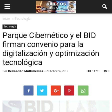
Inicio
Tecnología
Tecnología
Parque Cibernético y el BID
firman convenio para la
digitalización y optimización
tecnológica
Por
Redacción Multimedios
-
20 febrero, 2019
1176
0