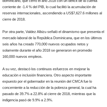
dominicano, que cerró el año 2018 con un déficit de la cuenta
corriente de -1.4 % del PIB, lo cual facilitó la acumulación de
reservas internacionales, ascendiendo a US$7,627.6 millones al
cierre de 2018.
Por otra parte, Valdez Albizu señaló el dinamismo que presenta el
mercado laboral de la República Dominicana, que en los últimos
seis años ha creado 770,000 nuevos ocupados netos y
solamente durante el año 2018 se generaron en promedio
160,000 nuevos empleos.
A su vez, destacó los continuos esfuerzos en mejorar la
educación e inclusión financiera. Otro aspecto importante
expuesto por el gobernador en la reunión del CMCA fue lo
concerniente a la reducción de la pobreza general, la cual ha
pasado de 39.7% a 22.8% al cierre de 2018, mientras que la
indigencia pasó de 9.9% a 2.9%.