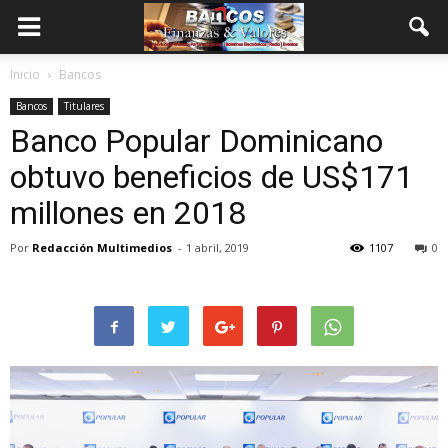
Inicio
Bancos
Bancos
Titulares
Banco Popular Dominicano
obtuvo beneficios de US$171
millones en 2018
Por
Redacción Multimedios
-
1 abril, 2019
1107
0