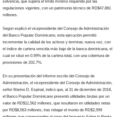
solvencia, que supera el límite mínimo requerido por las
regulaciones vigentes, con un patrimonio técnico de RD$47,881
millones.
Según explicó el vicepresidente del Consejo de Administración
del Banco Popular Dominicano, esta ejecución permitió
incrementar la calidad de los activos y terminar, nueva vez, con
el índice de cartera vencida más bajo de la banca dominicana, el
cual se situó en 0.99% de la cartera total, con una cobertura de
provisiones de 202.7%.
En su presentación del Informe escrito del Consejo de
Administración, el vicepresidente del Consejo de Administración,
señor Marino D. Espinal, indicó que, al 31 de diciembre de 2018,
el Banco Popular Dominicano presentó utilidades brutas por un
valor de RD$11,562 millones, que resultaron en utilidades netas
por RD$8,563 millones, tras rebajar el monto de RD$2,999
millones que corresponden al pago del Impuesto Sobre la Renta.