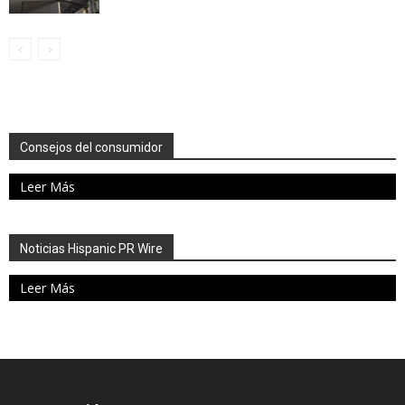
Consejos del consumidor
Leer Más
Noticias Hispanic PR Wire
Leer Más