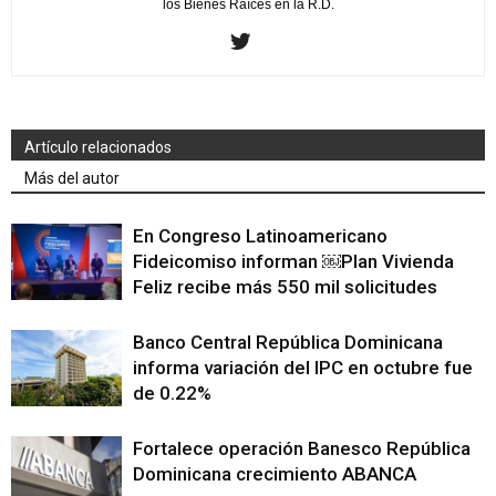
los Bienes Raíces en la R.D.
Artículo relacionados
Más del autor
En Congreso Latinoamericano
Fideicomiso informan ￼Plan Vivienda
Feliz recibe más 550 mil solicitudes
Banco Central República Dominicana
informa variación del IPC en octubre fue
de 0.22%
Fortalece operación Banesco República
Dominicana crecimiento ABANCA