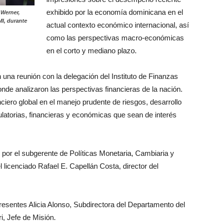
exhibido por la economía dominicana en el
 Werner,
MI, durante
actual contexto económico internacional, así
como las perspectivas macro-económicas
en el corto y mediano plazo.
na reunión con la delegación del Instituto de Finanzas
donde analizaron las perspectivas financieras de la nación.
ciero global en el manejo prudente de riesgos, desarrollo
ulatorias, financieras y económicas que sean de interés
por el subgerente de Políticas Monetaria, Cambiaria y
 licenciado Rafael E. Capellán Costa, director del
resentes Alicia Alonso, Subdirectora del Departamento del
i, Jefe de Misión.