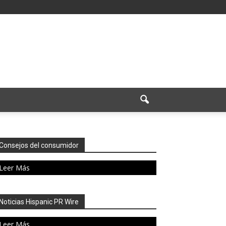
Consejos del consumidor
Leer Más
Noticias Hispanic PR Wire
Leer Más