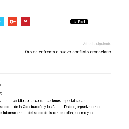
r
Artículo siguiente
Oro se enfrenta a nuevo conflicto arancelario
s
dg
ia en el ámbito de las comunicaciones especializadas,
sectores de la Construcción y los Bienes Raíces, organizador de
 Internacionales del sector de la construcción, turismo y los