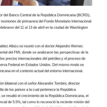
or del Banco Central de la República Dominicana (BCRD),
as reuniones de primavera del Fondo Monetario Internacional
lebraron del 11 al 13 de abril en la ciudad de Washington
ldez Albizu se reunió con el doctor Alejandro Werner,
ntal del FMI, donde se analizaron las perspectivas de la
os precios internacionales del petróleo y el proceso de
Reserva Federal en Estados Unidos. Del mismo modo se
cana en el contexto actual del entorno internacional.
n bilateral con el señor Alexandre Tombini, director
illa de los países a la cual pertenece la República
 se resaltó el crecimiento de la República Dominicana, el
cial de 5.5%, tal como lo reconoció la reciente misión del