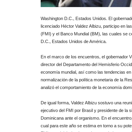
Washington D.C., Estados Unidos. El gobernad
licenciado Héctor Valdez Albizu, participo en l
(FMI) y el Banco Mundial (BM), las cuales se ce
D.C., Estados Unidos de América.
En el marco de los encuentros, el gobernador Va
director del Departamento del Hemisferio Occide
economía mundial, así como las tendencias en l
normalización de la política monetaria de la 
analizó el comportamiento de la economía domini
De igual forma, Valdez Albizu sostuvo una reunió
ejecutivo del FMI por Brasil y presidente de la s
Dominicana ante el organismo. En el encuentro,
cual para este año se estima en torno a su poten