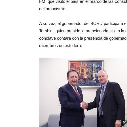
FMI que visitó el país en el marco de las consul
del organismo.
A su vez, el gobernador del BCRD participará en
Tombini, quien preside la mencionada silla a la
cónclave contará con la presencia de gobernad
miembros de este foro.