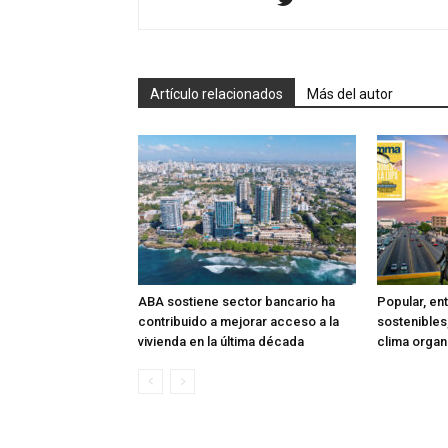
Artículo relacionados
Más del autor
ABA sostiene sector bancario ha
Popular, en
contribuido a mejorar acceso a la
sostenibles
vivienda en la última década
clima organ