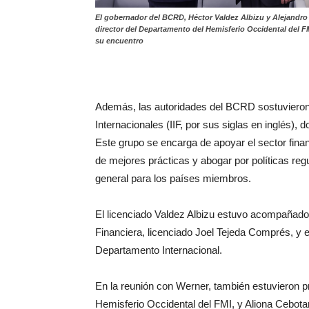
El gobernador del BCRD, Héctor Valdez Albizu y Alejandro
director del Departamento del Hemisferio Occidental del F
su encuentro
Además, las autoridades del BCRD sostuvieron u
Internacionales (IIF, por sus siglas en inglés), 
Este grupo se encarga de apoyar el sector finan
de mejores prácticas y abogar por políticas reg
general para los países miembros.
El licenciado Valdez Albizu estuvo acompañado 
Financiera, licenciado Joel Tejeda Comprés, y el
Departamento Internacional.
En la reunión con Werner, también estuvieron p
Hemisferio Occidental del FMI, y Aliona Cebotar