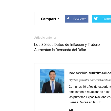
Compartir
Facebook
Twitte
Artículo anterior
Los Sólidos Datos de Inflación y Trabajo
Aumentan la Demanda del Dólar
Redacción Multimedio
http://es.gravatar.com/multimedios
Con unos 40 años de experienc
ampliamente relacionado a los 
las primeras Expos Nacionales e
Bienes Raíces en la R.D.