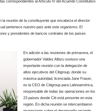
tas correspondientes al Artículo IV del Acuerdo Constitutivo
 la reunión de la constituyente que encabeza el director
 cual pertenece nuestro país ante este organismo. El
ores y presidentes de bancos centrales de los países
En adición a las reuniones de primavera, el
gobernador Valdez Albizu sostuvo una
importante reunión con la delegación de
altos ejecutivos del Citigroup, donde su
máxima autoridad, licenciada Jane Fraser,
es la CEO de Citigroup para Latinoamérica,
responsable de todas las operaciones en los
23 países donde Citi está presente en esta
región. En dicha reunión se intercambiaron
impresiones sobre el desempeño reciente