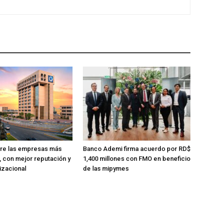
tre las empresas más
Banco Ademi firma acuerdo por RD$
, con mejor reputación y
1,400 millones con FMO en beneficio
izacional
de las mipymes