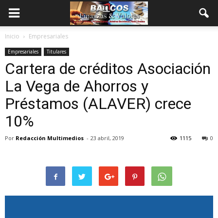
Inicio
Empresariales
Empresariales
Titulares
Cartera de créditos Asociación
La Vega de Ahorros y
Préstamos (ALAVER) crece
10%
Por
Redacción Multimedios
-
23 abril, 2019
1115
0