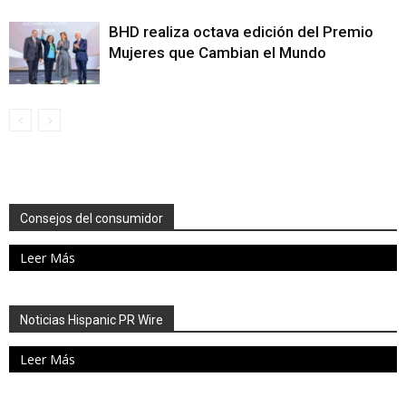
BHD realiza octava edición del Premio
Mujeres que Cambian el Mundo
Consejos del consumidor
Leer Más
Noticias Hispanic PR Wire
Leer Más