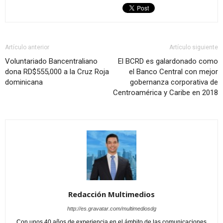
Artículo anterior
Artículo siguiente
Voluntariado Bancentraliano
El BCRD es galardonado como
dona RD$555,000 a la Cruz Roja
el Banco Central con mejor
dominicana
gobernanza corporativa de
Centroamérica y Caribe en 2018
Redacción Multimedios
http://es.gravatar.com/multimediosdg
Con unos 40 años de experiencia en el ámbito de las comunicaciones