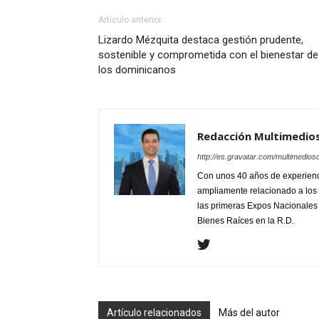
Artículo anterior
Lizardo Mézquita destaca gestión prudente,
sostenible y comprometida con el bienestar de
los dominicanos
Redacción Multimedio
http://es.gravatar.com/multimedios
Con unos 40 años de experienc
ampliamente relacionado a los 
las primeras Expos Nacionales e
Bienes Raíces en la R.D.
Artículo relacionados
Más del autor