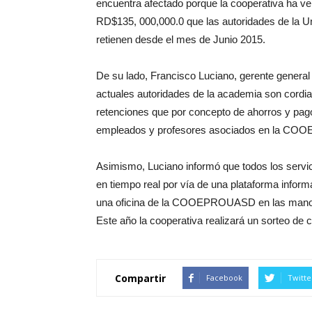
encuentra afectado porque la cooperativa ha ve
RD$135, 000,000.0 que las autoridades de la
retienen desde el mes de Junio 2015.
De su lado, Francisco Luciano, gerente general 
actuales autoridades de la academia son cordi
retenciones que por concepto de ahorros y pag
empleados y profesores asociados en la C
Asimismo, Luciano informó que todos los servic
en tiempo real por vía de una plataforma informá
una oficina de la COOEPROUASD en las manos d
Este año la cooperativa realizará un sorteo de
Compartir
Facebook
Twitte