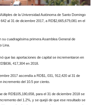
s Múltiples de la Universidad Autónoma de Santo Domingo
 al 31 de diciembre 2017, a RD$2,665,679,081 en el
 en su cuadragésima primera Asamblea General de
o Lina.
rmó que las aportaciones de capital se incrementaron en
RD$836, 417,304 en 2018.
iciembre 2017 ascendía a RD$1, 031, 912,420 al 31 de
 incremento del 10.5 por ciento.
ue de RD$105,180,658, para el 31 de diciembre 2018 se
incremento del 1.2%, y se quejó de que ese resultado se