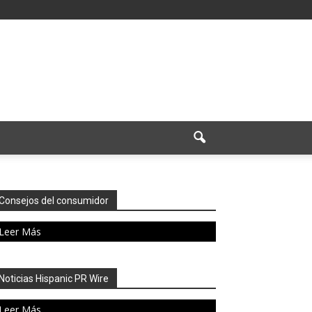
Consejos del consumidor
Leer Más
Noticias Hispanic PR Wire
Leer Más