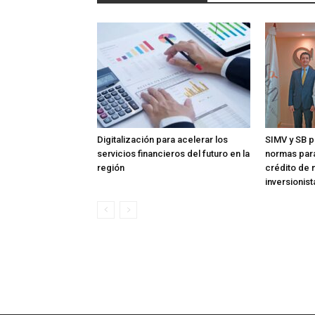
Digitalización para acelerar los
SIMV y SB p
servicios financieros del futuro en la
normas para
región
crédito de 
inversionist