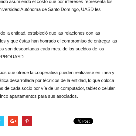
nido asumiendo el costo que por intereses representa los
 Universidad Autónoma de Santo Domingo, UASD les
de la entidad, estableció que las relaciones con las
ales y que éstas han honrado el compromiso de entregar las
os son descontadas cada mes, de los sueldos de los
OOEPROUASD.
ios que ofrece la cooperativa pueden realizarse en línea y
tica desarrollada por técnicos de la entidad, lo que coloca
e cada socio por vía de un computador, tablet o celular.
 cinco apartamentos para sus asociados.
r