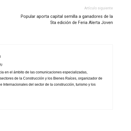
Artículo siguiente
Popular aporta capital semilla a ganadores de la
5ta edición de Feria Alerta Joven
s
dg
ia en el ámbito de las comunicaciones especializadas,
sectores de la Construcción y los Bienes Raíces, organizador de
 Internacionales del sector de la construcción, turismo y los