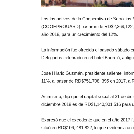
Los los activos de la Cooperativa de Servicio
(COOEPROUASD) pasaron de RD$2,369,122, 642
año 2018, para un crecimiento del 12%.
La información fue ofrecida el pasado sábado
Delegados celebrado en el hotel Barceló, antigu
José Hilario Guzmán, presidente saliente, info
11%, al pasar de RD$751,708, 395 en 2017, a 
Asimismo, dijo que el capital social al 31 de d
diciembre 2018 es de RD$1,140,901,516 para un
Expresó que el excedente que en el año 2017 f
situó en RD$106, 481,822, lo que evidencia un 