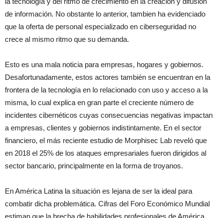
la tecnología y del ritmo de crecimiento en la creación y difusión
de información. No obstante lo anterior, tambien ha evidenciado
que la oferta de personal especializado en ciberseguridad no
crece al mismo ritmo que su demanda.
Esto es una mala noticia para empresas, hogares y gobiernos.
Desafortunadamente, estos actores también se encuentran en la
frontera de la tecnología en lo relacionado con uso y acceso a la
misma, lo cual explica en gran parte el creciente número de
incidentes cibernéticos cuyas consecuencias negativas impactan
a empresas, clientes y gobiernos indistintamente. En el sector
financiero, el más reciente estudio de Morphisec Lab reveló que
en 2018 el 25% de los ataques empresariales fueron dirigidos al
sector bancario, principalmente en la forma de troyanos.
En América Latina la situación es lejana de ser la ideal para
combatir dicha problemática. Cifras del Foro Económico Mundial
estiman que la brecha de habilidades profesionales de América