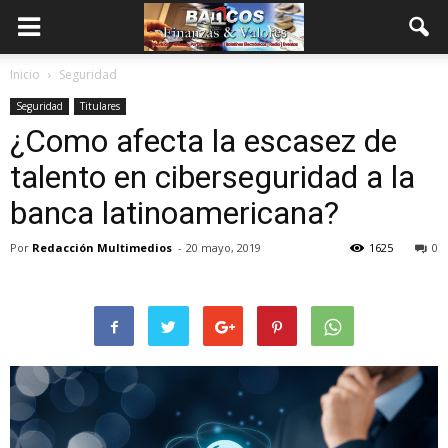
Inicio
Seguridad
Seguridad
Titulares
¿Como afecta la escasez de
talento en ciberseguridad a la
banca latinoamericana?
Por
Redacción Multimedios
-
20 mayo, 2019
1625
0