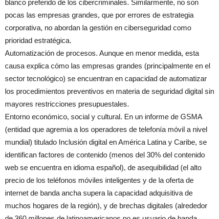
blanco preferido de los cibercriminales. Similarmente, no son
pocas las empresas grandes, que por errores de estrategia
corporativa, no abordan la gestión en ciberseguridad como
prioridad estratégica.
Automatización de procesos. Aunque en menor medida, esta
causa explica cómo las empresas grandes (principalmente en el
sector tecnológico) se encuentran en capacidad de automatizar
los procedimientos preventivos en materia de seguridad digital sin
mayores restricciones presupuestales.
Entorno económico, social y cultural. En un informe de GSMA
(entidad que agremia a los operadores de telefonía móvil a nivel
mundial) titulado Inclusión digital en América Latina y Caribe, se
identifican factores de contenido (menos del 30% del contenido
web se encuentra en idioma español), de asequibilidad (el alto
precio de los teléfonos móviles inteligentes y de la oferta de
internet de banda ancha supera la capacidad adquisitiva de
muchos hogares de la región), y de brechas digitales (alrededor
de 360 millones de latinoamericanos no es usuario de banda