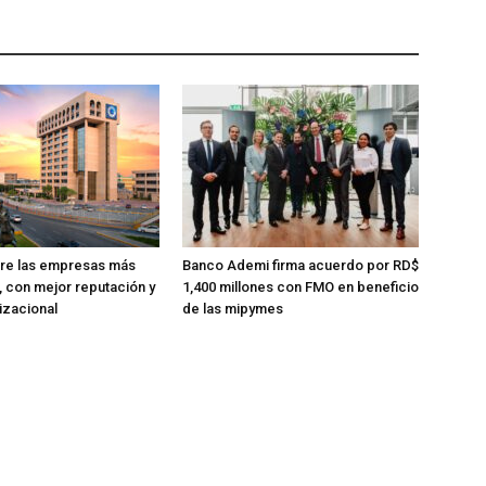
tre las empresas más
Banco Ademi firma acuerdo por RD$
, con mejor reputación y
1,400 millones con FMO en beneficio
izacional
de las mipymes