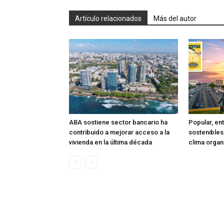
Artículo relacionados
Más del autor
ABA sostiene sector bancario ha
Popular, en
contribuido a mejorar acceso a la
sostenibles
vivienda en la última década
clima organ