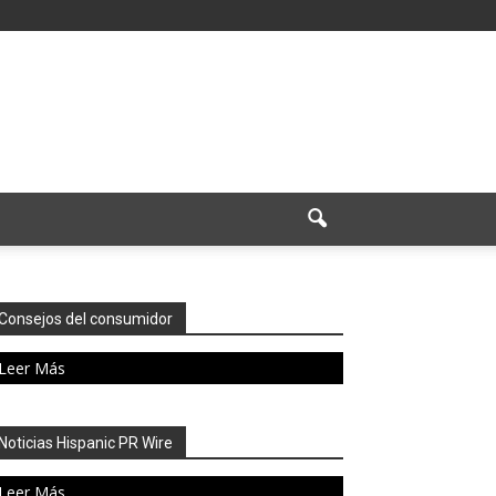
Consejos del consumidor
Leer Más
Noticias Hispanic PR Wire
Leer Más