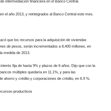
de intermediación financiera en el Banco Central.
n el año 2013, y reintegrados al Banco Central este mes.
tacó que los recursos para la adquisición de viviendas
ones de pesos, serán incrementados a 8,400 millones, en
 la medida de 2013.
nterés fija de hasta 9% y plazos de 6 años. Dijo que con la
s bancos múltiples quedaría en 11.1%, y para las
 ahorro y crédito y corporaciones de crédito, en 6.9 %.