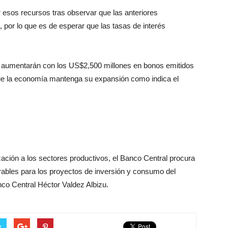
 esos recursos tras observar que las anteriores
 por lo que es de esperar que las tasas de interés
n aumentarán con los US$2,500 millones en bonos emitidos
 que la economía mantenga su expansión como indica el
zación a los sectores productivos, el Banco Central procura
rables para los proyectos de inversión y consumo del
nco Central Héctor Valdez Albizu.
r