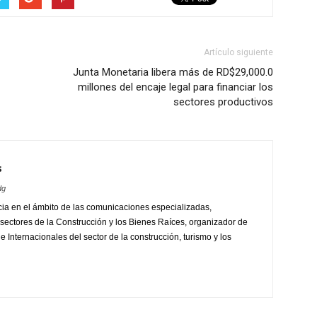
Artículo siguiente
Junta Monetaria libera más de RD$29,000.0
millones del encaje legal para financiar los
sectores productivos
s
dg
ia en el ámbito de las comunicaciones especializadas,
sectores de la Construcción y los Bienes Raíces, organizador de
 Internacionales del sector de la construcción, turismo y los