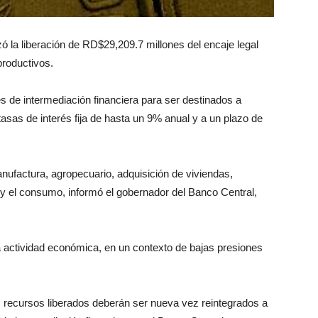
a liberación de RD$29,209.7 millones del encaje legal
productivos.
 de intermediación financiera para ser destinados a
asas de interés fija de hasta un 9% anual y a un plazo de
nufactura, agropecuario, adquisición de viviendas,
 el consumo, informó el gobernador del Banco Central,
a actividad económica, en un contexto de bajas presiones
os recursos liberados deberán ser nueva vez reintegrados a