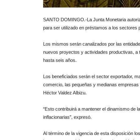
SANTO DOMINGO.-La Junta Monetaria autorizó l
para ser utilizado en préstamos a los sectores 
Los mismos serán canalizados por las entidades
nuevos proyectos y actividades productivas, a t
hasta seis años.
Los beneficiados serán el sector exportador, ma
comercio, las pequeñas y medianas empresas y
Héctor Valdez Albizu.
“Esto contribuirá a mantener el dinamismo de l
inflacionarias”, expresó.
Al término de la vigencia de esta disposición l