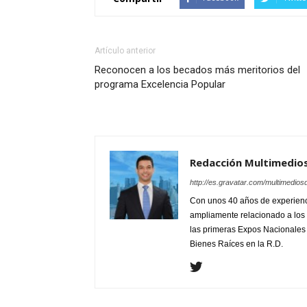
Artículo anterior
Reconocen a los becados más meritorios del
programa Excelencia Popular
Redacción Multimedio
http://es.gravatar.com/multimedios
Con unos 40 años de experienc
ampliamente relacionado a los 
las primeras Expos Nacionales e
Bienes Raíces en la R.D.