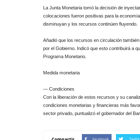
La Junta Monetaria tomó la decisión de inyectar
colocaciones fueron positivas para la economía,
disminuyan y los recursos continúen fluyendo.
Añadió que los recursos en circulación tambié
por el Gobierno. Indicó que esto contribuirá a
Programa Monetario.
Medida monetaria
— Condiciones
Con la liberación de estos recursos y su canali
condiciones monetarias y financieras más favo
sector privado, puntualizó el gobernador del Ba
Compartir
Facebook
Twitte