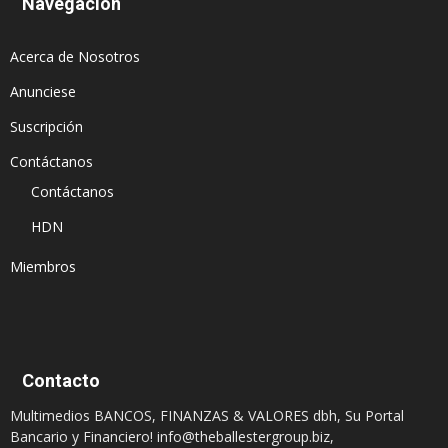
Navegación
Acerca de Nosotros
Anunciese
Suscripción
Contáctanos
Contáctanos
HDN
Miembros
Contacto
Multimedios BANCOS, FINANZAS & VALORES dbh, Su Portal
Bancario y Financiero!
info@theballestergroup.biz
,