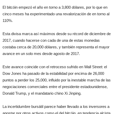
El bitcóin empezó el año en torno a 3,800 dólares, por lo que en
cinco meses ha experimentado una revalorización de en torno al
110%.
Esta divisa marca así máximos desde su récord de diciembre de
2017, cuando hacerse con cada de una de estas monedas
costaba cerca de 20,000 dólares, y también representa el mayor
avance en un solo mes desde agosto de 2017.
Este avance coincide con el retroceso sufrido en Wall Street: el
Dow Jones ha pasado de la estabilidad por encima de 26,000
puntos a perder los 25,000, influido por la inestable marcha de las
negociaciones comerciales entre el presidente estadounidense,
Donald Trump, y el mandatario chino Xi Jinping.
La incertidumbre bursátil parece haber llevado a los inversores a
apostar por otros activos como el del bitcóin, en tendencia alcista,