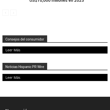
US$10,000 millones en 2023
Consejos del consumidor
Leer Más
Noticias Hispanic PR Wire
Leer Más