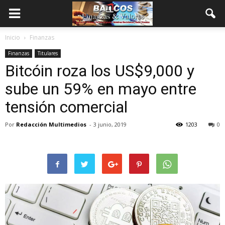
Inicio
Finanzas
Finanzas
Titulares
Bitcóin roza los US$9,000 y
sube un 59% en mayo entre
tensión comercial
Por
Redacción Multimedios
-
3 junio, 2019
1203
0