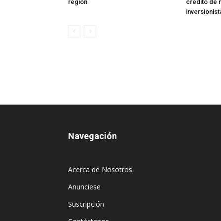
región
crédito de 
inversionist
Navegación
Acerca de Nosotros
Anunciese
Suscripción