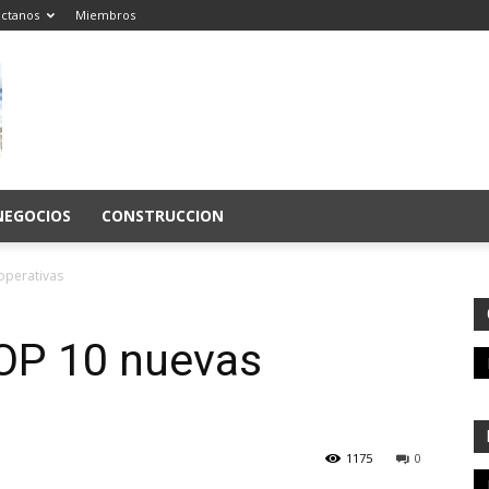
ctanos
Miembros
NEGOCIOS
CONSTRUCCION
operativas
OP 10 nuevas
1175
0