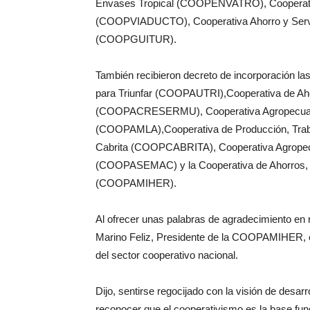
Envases Tropical (COOPENVATRO), Cooperativa
(COOPVIADUCTO), Cooperativa Ahorro y Servici
(COOPGUITUR).
También recibieron decreto de incorporación la
para Triunfar (COOPAUTRI),Cooperativa de Ahor
(COOPACRESERMU), Cooperativa Agropecuaria y
(COOPAMLA),Cooperativa de Producción, Trabaj
Cabrita (COOPCABRITA), Cooperativa Agropecu
(COOPASEMAC) y la Cooperativa de Ahorros, C
(COOPAMIHER).
Al ofrecer unas palabras de agradecimiento en 
Marino Feliz, Presidente de la COOPAMIHER, en
del sector cooperativo nacional.
Dijo, sentirse regocijado con la visión de desarr
reconocer que el cooperativismo es la base fun