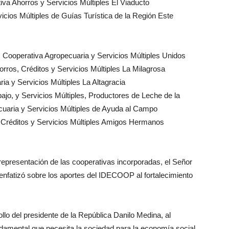
 Ahorros y Servicios Múltiples El Viaducto
os Múltiples de Guías Turística de la Región Este
s Cooperativa Agropecuaria y Servicios Múltiples Unidos
ros, Créditos y Servicios Múltiples La Milagrosa
 Servicios Múltiples La Altagracia
o, y Servicios Múltiples, Productores de Leche de la
aria y Servicios Múltiples de Ayuda al Campo
réditos y Servicios Múltiples Amigos Hermanos
representación de las cooperativas incorporadas, el Señor
fatizó sobre los aportes del IDECOOP al fortalecimiento
ollo del presidente de la República Danilo Medina, al
damental que necesita la sociedad para la economía social.