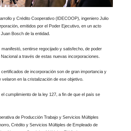
sarrollo y Crédito Cooperativo (IDECOOP), ingeniero Julio
poración, emitidos por el Poder Ejecutivo, en un acto
 Juan Bosch de la entidad.
, manifestó, sentirse regocijado y satisfecho, de poder
n Nacional a través de estas nuevas incorporaciones.
 certificados de incorporación son de gran importancia y
 velaron en la cristalización de ese objetivo.
el cumplimiento de la ley 127, a fin de que el país se
erativa de Producción Trabajo y Servicios Múltiples
ro, Crédito y Servicios Múltiples de Empleado de