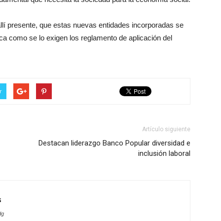
llí presente, que estas nuevas entidades incorporadas se
ca como se lo exigen los reglamento de aplicación del
r
Artículo siguiente
Destacan liderazgo Banco Popular diversidad e
inclusión laboral
s
dg