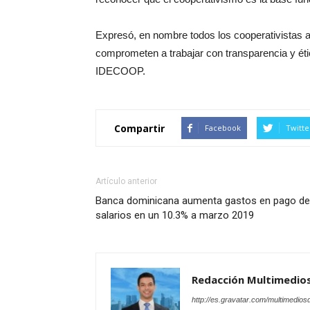
Expresó, en nombre todos los cooperativistas a
comprometen a trabajar con transparencia y éti
IDECOOP.
Compartir
Facebook
Twitte
Artículo anterior
Banca dominicana aumenta gastos en pago de
salarios en un 10.3% a marzo 2019
Redacción Multimedio
http://es.gravatar.com/multimedios