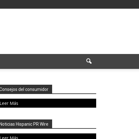
Consejos del consumidor
Leer Más
Noticias Hispanic PR Wire
Leer Más