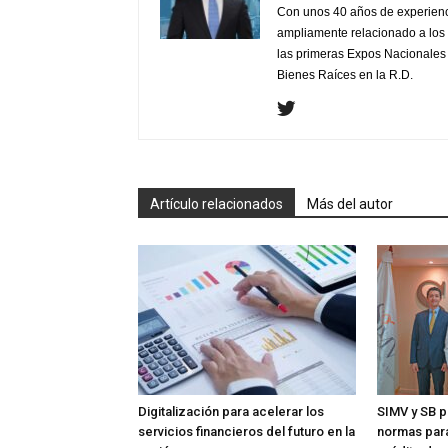
Con unos 40 años de experienc
ampliamente relacionado a los 
las primeras Expos Nacionales e
Bienes Raíces en la R.D.
Artículo relacionados
Más del autor
Digitalización para acelerar los
SIMV y SB p
servicios financieros del futuro en la
normas para