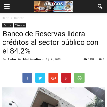
Inicio
Bancos
Bancos
Titulares
Banco de Reservas lidera
créditos al sector público con
el 84.2%
Por
Redacción Multimedios
-
11 julio, 2019
1198
0