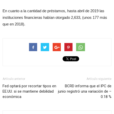
En cuanto a la cantidad de préstamos, hasta abril de 2019 las
instituciones financieras habían otorgado 2,633, (unos 177 más
que en 2018).
Artículo anterior
Artículo siguiente
Fed optará por recortar tipos en
BCRD informa que el IPC de
EE.UU. si se mantiene debilidad
junio registró una variación de –
económica
0.18 %