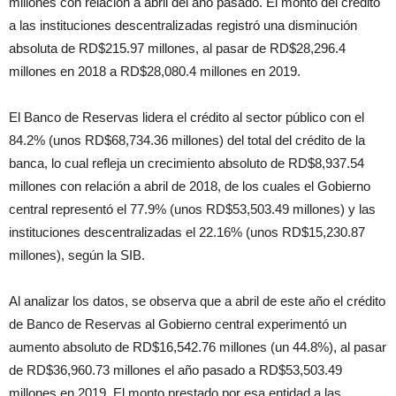
millones con relación a abril del año pasado. El monto del crédito
a las instituciones descentralizadas registró una disminución
absoluta de RD$215.97 millones, al pasar de RD$28,296.4
millones en 2018 a RD$28,080.4 millones en 2019.
El Banco de Reservas lidera el crédito al sector público con el
84.2% (unos RD$68,734.36 millones) del total del crédito de la
banca, lo cual refleja un crecimiento absoluto de RD$8,937.54
millones con relación a abril de 2018, de los cuales el Gobierno
central representó el 77.9% (unos RD$53,503.49 millones) y las
instituciones descentralizadas el 22.16% (unos RD$15,230.87
millones), según la SIB.
Al analizar los datos, se observa que a abril de este año el crédito
de Banco de Reservas al Gobierno central experimentó un
aumento absoluto de RD$16,542.76 millones (un 44.8%), al pasar
de RD$36,960.73 millones el año pasado a RD$53,503.49
millones en 2019. El monto prestado por esa entidad a las