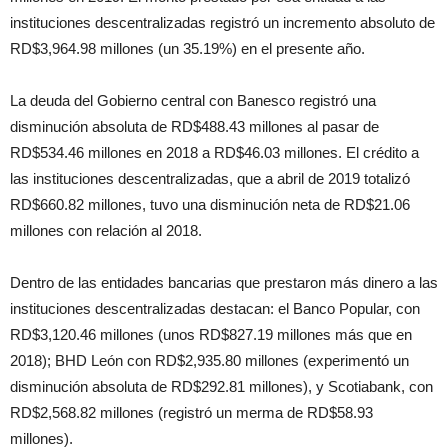
instituciones descentralizadas registró un incremento absoluto de
RD$3,964.98 millones (un 35.19%) en el presente año.
La deuda del Gobierno central con Banesco registró una
disminución absoluta de RD$488.43 millones al pasar de
RD$534.46 millones en 2018 a RD$46.03 millones. El crédito a
las instituciones descentralizadas, que a abril de 2019 totalizó
RD$660.82 millones, tuvo una disminución neta de RD$21.06
millones con relación al 2018.
Dentro de las entidades bancarias que prestaron más dinero a las
instituciones descentralizadas destacan: el Banco Popular, con
RD$3,120.46 millones (unos RD$827.19 millones más que en
2018); BHD León con RD$2,935.80 millones (experimentó un
disminución absoluta de RD$292.81 millones), y Scotiabank, con
RD$2,568.82 millones (registró un merma de RD$58.93
millones).