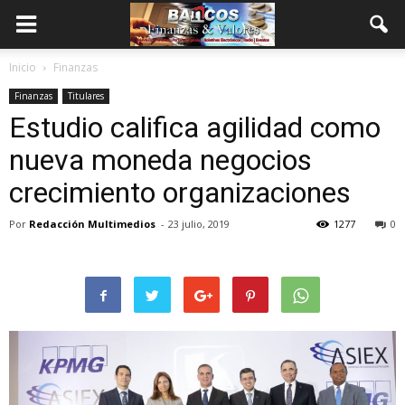
Inicio
Finanzas
Finanzas
Titulares
Estudio califica agilidad como
nueva moneda negocios
crecimiento organizaciones
Por
Redacción Multimedios
-
23 julio, 2019
1277
0