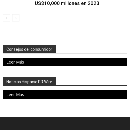
US$10,000 millones en 2023
Consejos del consumidor
Leer Más
Noticias Hispanic PR Wire
Leer Más