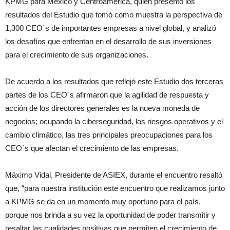
KPMG para México y Centroamérica, quien presentó los
resultados del Estudio que tomó como muestra la perspectiva de
1,300 CEO´s de importantes empresas a nivel global, y analizó
los desafíos que enfrentan en el desarrollo de sus inversiones
para el crecimiento de sus organizaciones.
De acuerdo a los resultados que reflejó este Estudio dos terceras
partes de los CEO´s afirmaron que la agilidad de respuesta y
acción de los directores generales es la nueva moneda de
negocios; ocupando la ciberseguridad, los riesgos operativos y el
cambio climático, las tres principales preocupaciones para los
CEO´s que afectan el crecimiento de las empresas.
Máximo Vidal, Presidente de ASIEX, durante el encuentro resaltó
que, “para nuestra institución este encuentro que realizamos junto
a KPMG se da en un momento muy oportuno para el país,
porque nos brinda a su vez la oportunidad de poder transmitir y
resaltar las cualidades positivas que permiten el crecimiento de