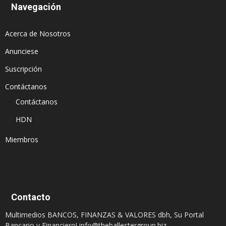
Navegación
Acerca de Nosotros
Anunciese
Suscripción
Contáctanos
Contáctanos
HDN
Miembros
Contacto
Multimedios BANCOS, FINANZAS & VALORES dbh, Su Portal
Bancario y Financiero!
info@theballestergroup.biz
,