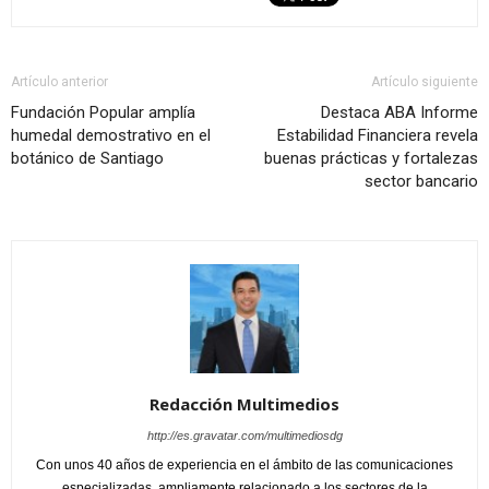
Artículo anterior
Artículo siguiente
Fundación Popular amplía
Destaca ABA Informe
humedal demostrativo en el
Estabilidad Financiera revela
botánico de Santiago
buenas prácticas y fortalezas
sector bancario
Redacción Multimedios
http://es.gravatar.com/multimediosdg
Con unos 40 años de experiencia en el ámbito de las comunicaciones
especializadas, ampliamente relacionado a los sectores de la