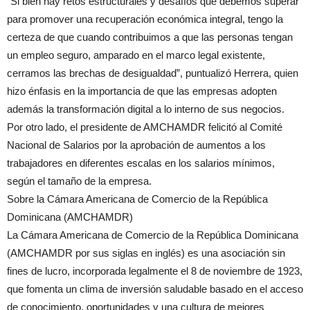
“Si bien hay retos estructurales y desafíos que debemos superar
para promover una recuperación económica integral, tengo la
certeza de que cuando contribuimos a que las personas tengan
un empleo seguro, amparado en el marco legal existente,
cerramos las brechas de desigualdad”, puntualizó Herrera, quien
hizo énfasis en la importancia de que las empresas adopten
además la transformación digital a lo interno de sus negocios.
Por otro lado, el presidente de AMCHAMDR felicitó al Comité
Nacional de Salarios por la aprobación de aumentos a los
trabajadores en diferentes escalas en los salarios mínimos,
según el tamaño de la empresa.
Sobre la Cámara Americana de Comercio de la República
Dominicana (AMCHAMDR)
La Cámara Americana de Comercio de la República Dominicana
(AMCHAMDR por sus siglas en inglés) es una asociación sin
fines de lucro, incorporada legalmente el 8 de noviembre de 1923,
que fomenta un clima de inversión saludable basado en el acceso
de conocimiento, oportunidades y una cultura de mejores