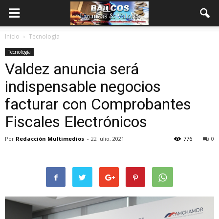
Inicio
Tecnología
Tecnología
Valdez anuncia será
indispensable negocios
facturar con Comprobantes
Fiscales Electrónicos
Por
Redacción Multimedios
-
22 julio, 2021
776
0