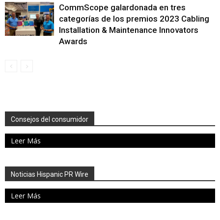
CommScope galardonada en tres
categorías de los premios 2023 Cabling
Installation & Maintenance Innovators
Awards
Consejos del consumidor
Leer Más
Noticias Hispanic PR Wire
Leer Más