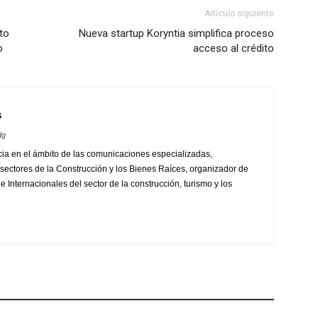
Artículo siguiente
to
Nueva startup Koryntia simplifica proceso
o
acceso al crédito
s
dg
ia en el ámbito de las comunicaciones especializadas,
sectores de la Construcción y los Bienes Raíces, organizador de
 Internacionales del sector de la construcción, turismo y los