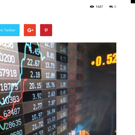
1647
0
en Twitter