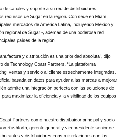
 de canales y soporte a su red de distribuidores,
los recursos de Sugar en la región. Con sede en Miami,
ncipales mercados de América Latina, incluyendo México y
sión regional de Sugar -, además de una poderosa red
ncipales países de la región.
anufactura y distribución es una prioridad absoluta”, dijo
ivo de Technology Coast Partners. “La plataforma
, ventas y servicio al cliente estrechamente integradas,
rtificial basada en datos para ayudar a las marcas a mejorar
én admite una integración perfecta con las soluciones de
ara maximizar la eficiencia y la visibilidad de los equipos
oast Partners como nuestro distribuidor principal y socio
son Rushforth, gerente general y vicepresidente senior de
ricantes y distribuidores construir relaciones con los