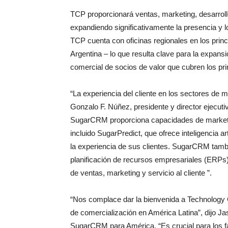
TCP proporcionará ventas, marketing, desarrollo
expandiendo significativamente la presencia y 
TCP cuenta con oficinas regionales en los pri
Argentina – lo que resulta clave para la expan
comercial de socios de valor que cubren los pri
“La experiencia del cliente en los sectores de m
Gonzalo F. Núñez, presidente y director ejecut
SugarCRM proporciona capacidades de marketing
incluido SugarPredict, que ofrece inteligencia a
la experiencia de sus clientes. SugarCRM tambi
planificación de recursos empresariales (ERPs) p
de ventas, marketing y servicio al cliente ”.
“Nos complace dar la bienvenida a Technology C
de comercialización en América Latina”, dijo Ja
SugarCRM para América. “Es crucial para los fab