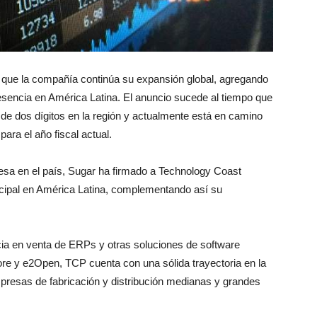
ue la compañía continúa su expansión global, agregando
esencia en América Latina. El anuncio sucede al tiempo que
de dos dígitos en la región y actualmente está en camino
para el año fiscal actual.
esa en el país, Sugar ha firmado a Technology Coast
ncipal en América Latina, complementando así su
a en venta de ERPs y otras soluciones de software
core y e2Open, TCP cuenta con una sólida trayectoria en la
mpresas de fabricación y distribución medianas y grandes