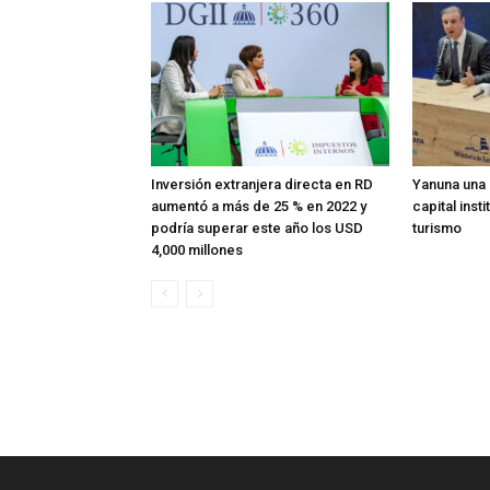
Inversión extranjera directa en RD
Yanuna una
aumentó a más de 25 % en 2022 y
capital inst
podría superar este año los USD
turismo
4,000 millones