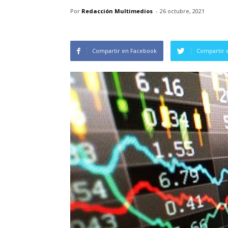
Por
Redacción Multimedios
-
26 octubre, 2021
Compartir en Facebook
Compartir 