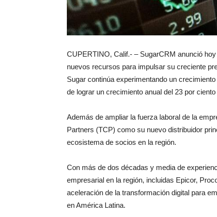
CUPERTINO, Calif.- – SugarCRM anunció hoy q
nuevos recursos para impulsar su creciente pr
Sugar continúa experimentando un crecimiento 
de lograr un crecimiento anual del 23 por ciento 
Además de ampliar la fuerza laboral de la empr
Partners (TCP) como su nuevo distribuidor pri
ecosistema de socios en la región.
Con más de dos décadas y media de experienci
empresarial en la región, incluidas Epicor, Pro
aceleración de la transformación digital para e
en América Latina.