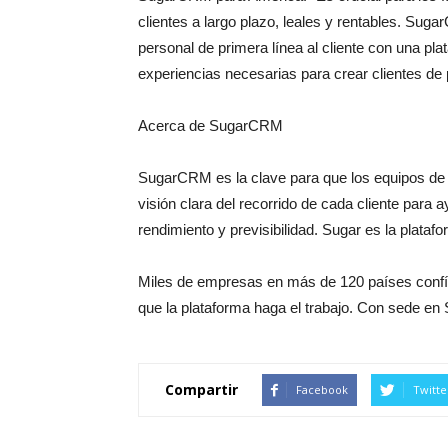
clientes a largo plazo, leales y rentables. Su
personal de primera línea al cliente con una plata
experiencias necesarias para crear clientes de 
Acerca de SugarCRM
SugarCRM es la clave para que los equipos de m
visión clara del recorrido de cada cliente para
rendimiento y previsibilidad. Sugar es la platafo
Miles de empresas en más de 120 países confían
que la plataforma haga el trabajo. Con sede en 
Compartir
Facebook
Twitte