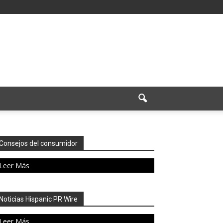
Consejos del consumidor
Leer Más
Noticias Hispanic PR Wire
Leer Más