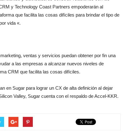
garCRM y Technology Coast Partners empoderarán al
forma que facilita las cosas difíciles para brindar el tipo de
por vida «.
arketing, ventas y servicios puedan obtener por fin una
 ayudar a las empresas a alcanzar nuevos niveles de
rma CRM que facilita las cosas difíciles.
 en Sugar para lograr un CX de alta definición al dejar
Silicon Valley, Sugar cuenta con el respaldo de Accel-KKR.
r