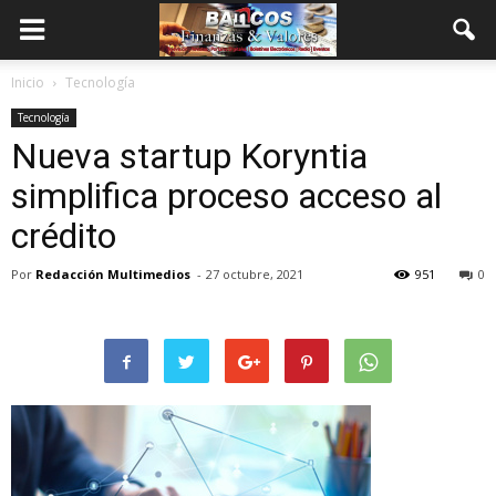
Inicio
Tecnología
Tecnología
Nueva startup Koryntia
simplifica proceso acceso al
crédito
Por
Redacción Multimedios
-
27 octubre, 2021
951
0