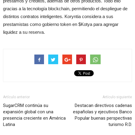
préstamos y créditos, además de otros productos. Todo ello
gracias a la tecnología blockchain, permitiendo el despliegue de
distintos contratos inteligentes. Koryntia considera a sus
prestamistas como gobierno token en $Kotya para agregar
liquidez a su reserva.
Artículo anterior
Artículo siguiente
SugarCRM continúa su
Destacan directivos cadenas
expansión global con una
españolas y ejecutivos Banco
presencia creciente en América
Popular buenas perspectivas
Latina
turismo R.D.