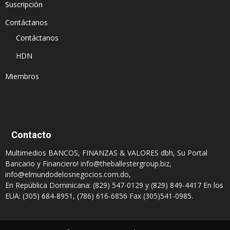
Suscripción
Contáctanos
Contáctanos
HDN
Miembros
Contacto
Multimedios BANCOS, FINANZAS & VALORES dbh, Su Portal
Bancario y Financiero!
info@theballestergroup.biz
,
info@elmundodelosnegocios.com.do
,
En República Dominicana: (829) 547-0129 y (829) 849-4417 En los
EUA: (305) 684-8951, (786) 616-6856 Fax (305)541-0985.