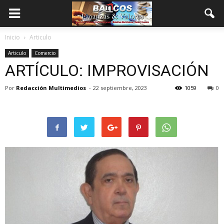
Inicio
Articulo
Articulo
Comercio
ARTÍCULO: IMPROVISACIÓN
Por
Redacción Multimedios
-
22 septiembre, 2023
1059
0