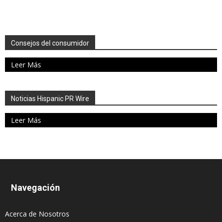
Consejos del consumidor
Leer Más
Noticias Hispanic PR Wire
Leer Más
Navegación
Acerca de Nosotros