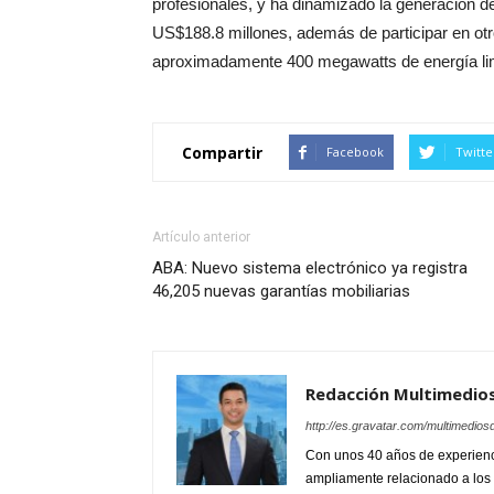
profesionales, y ha dinamizado la generación de
US$188.8 millones, además de participar en otr
aproximadamente 400 megawatts de energía limp
Compartir
Facebook
Twitte
Artículo anterior
ABA: Nuevo sistema electrónico ya registra
46,205 nuevas garantías mobiliarias
Redacción Multimedio
http://es.gravatar.com/multimedios
Con unos 40 años de experienc
ampliamente relacionado a los 