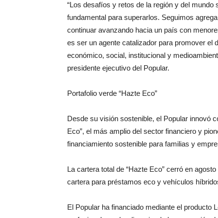
“Los desafíos y retos de la región y del mundo
fundamental para superarlos. Seguimos agregan
continuar avanzando hacia un país con menore
es ser un agente catalizador para promover el d
económico, social, institucional y medioambienta
presidente ejecutivo del Popular.
Portafolio verde “Hazte Eco”
Desde su visión sostenible, el Popular innovó co
Eco”, el más amplio del sector financiero y pio
financiamiento sostenible para familias y emp
La cartera total de “Hazte Eco” cerró en agost
cartera para préstamos eco y vehículos híbrido
El Popular ha financiado mediante el producto