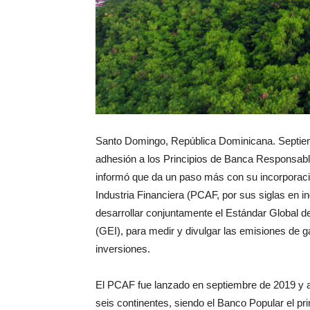
Santo Domingo, República Dominicana. Septiemb
adhesión a los Principios de Banca Responsab
informó que da un paso más con su incorporació
Industria Financiera (PCAF, por sus siglas en in
desarrollar conjuntamente el Estándar Global d
(GEI), para medir y divulgar las emisiones de 
inversiones.
El PCAF fue lanzado en septiembre de 2019 y a
seis continentes, siendo el Banco Popular el pr