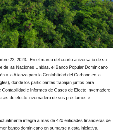
re 22, 2023.- En el marco del cuarto aniversario de su
le de las Naciones Unidas, el Banco Popular Dominicano
n a la Alianza para la Contabilidad del Carbono en la
glés), donde los participantes trabajan juntos para
e Contabilidad e Informes de Gases de Efecto Invernadero
gases de efecto invernadero de sus préstamos e
ctualmente integra a más de 420 entidades financieras de
imer banco dominicano en sumarse a esta iniciativa.