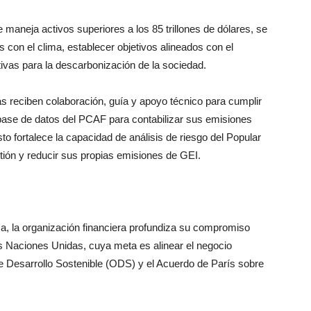
 maneja activos superiores a los 85 trillones de dólares, se
con el clima, establecer objetivos alineados con el
tivas para la descarbonización de la sociedad.
as reciben colaboración, guía y apoyo técnico para cumplir
base de datos del PCAF para contabilizar sus emisiones
to fortalece la capacidad de análisis de riesgo del Popular
tión y reducir sus propias emisiones de GEI.
nza, la organización financiera profundiza su compromiso
s Naciones Unidas, cuya meta es alinear el negocio
e Desarrollo Sostenible (ODS) y el Acuerdo de París sobre