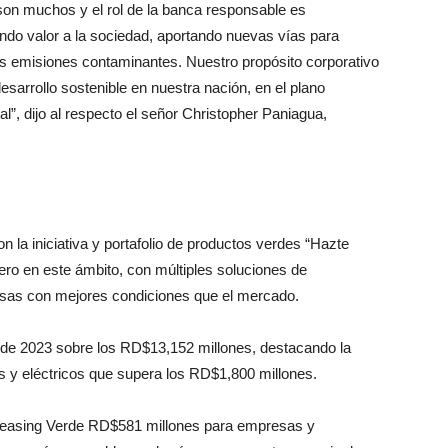
 son muchos y el rol de la banca responsable es
do valor a la sociedad, aportando nuevas vías para
s emisiones contaminantes. Nuestro propósito corporativo
esarrollo sostenible en nuestra nación, en el plano
l”, dijo al respecto el señor Christopher Paniagua,
n la iniciativa y portafolio de productos verdes “Hazte
nero en este ámbito, con múltiples soluciones de
resas con mejores condiciones que el mercado.
o de 2023 sobre los RD$13,152 millones, destacando la
s y eléctricos que supera los RD$1,800 millones.
 Leasing Verde RD$581 millones para empresas y