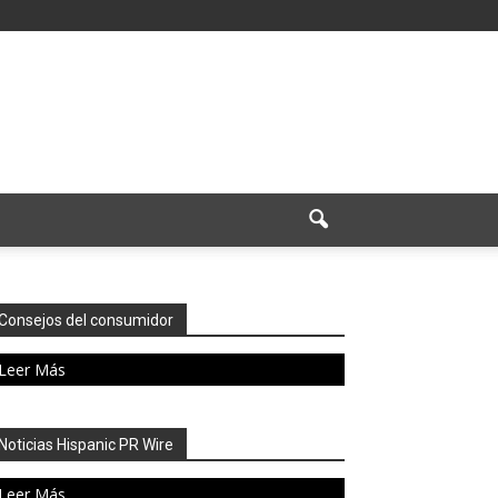
Consejos del consumidor
Leer Más
Noticias Hispanic PR Wire
Leer Más