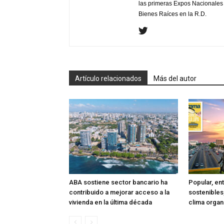
las primeras Expos Nacionales e
Bienes Raíces en la R.D.
Artículo relacionados
Más del autor
ABA sostiene sector bancario ha
Popular, en
contribuido a mejorar acceso a la
sostenibles
vivienda en la última década
clima organ