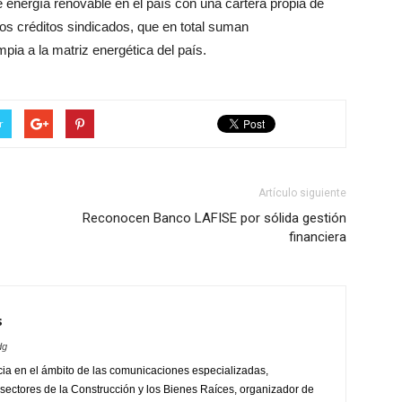
 energía renovable en el país con una cartera propia de
os créditos sindicados, que en total suman
ia a la matriz energética del país.
r
Artículo siguiente
Reconocen Banco LAFISE por sólida gestión
financiera
s
dg
ia en el ámbito de las comunicaciones especializadas,
sectores de la Construcción y los Bienes Raíces, organizador de