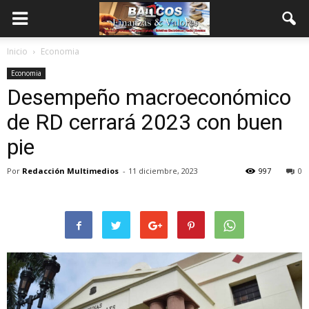
Inicio
Economia
Economia
Desempeño macroeconómico
de RD cerrará 2023 con buen
pie
Por
Redacción Multimedios
-
11 diciembre, 2023
997
0