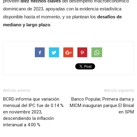
proveen
diez hechos claves
del desempeño macroeconómico
dominicano de 2023, apoyadas con la evidencia estadística
disponible hasta el momento, y se plantean los
desafíos de
mediano y largo plazo
.
Artículo anterior
Artículo siguiente
BCRD informa que variación
Banco Popular, Primera dama y
mensual del IPC fue de 0.14 %
MICM inauguran parque El Brisal
en noviembre 2023,
en SPM
descendiendo la inflación
interanual a 4.00 %