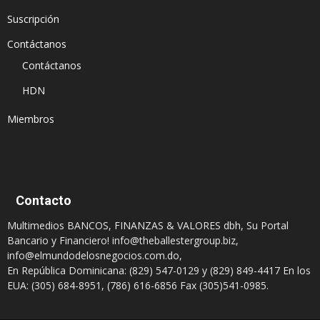
Suscripción
Contáctanos
Contáctanos
HDN
Miembros
Contacto
Multimedios BANCOS, FINANZAS & VALORES dbh, Su Portal
Bancario y Financiero!
info@theballestergroup.biz
,
info@elmundodelosnegocios.com.do
,
En República Dominicana: (829) 547-0129 y (829) 849-4417 En los
EUA: (305) 684-8951, (786) 616-6856 Fax (305)541-0985.