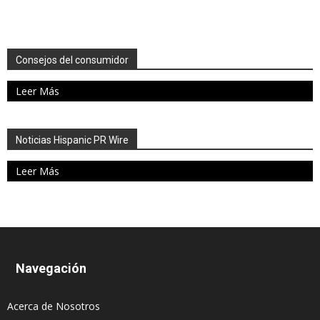
Consejos del consumidor
Leer Más
Noticias Hispanic PR Wire
Leer Más
Navegación
Acerca de Nosotros