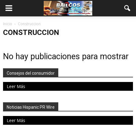
Inicio
Construccion
CONSTRUCCION
No hay publicaciones para mostrar
Consejos del consumidor
Leer Más
Noticias Hispanic PR Wire
Leer Más