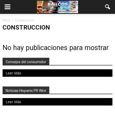
Inicio
Construccion
CONSTRUCCION
No hay publicaciones para mostrar
Consejos del consumidor
Leer Más
Noticias Hispanic PR Wire
Leer Más