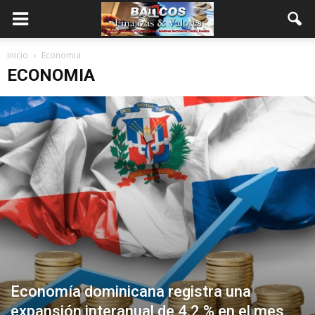
Inicio
Economia
ECONOMIA
Economía dominicana registra una
expansión interanual de 4.2 % en el mes