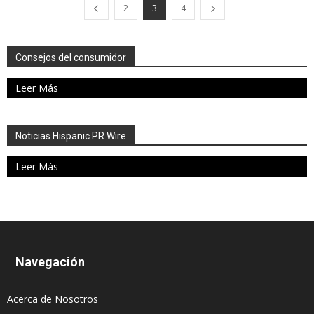
2
3
4
Consejos del consumidor
Leer Más
Noticias Hispanic PR Wire
Leer Más
Navegación
Acerca de Nosotros