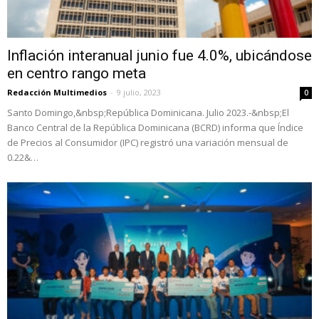
Inflación interanual junio fue 4.0%, ubicándose
en centro rango meta
Redacción Multimedios
-
9 julio, 2023
0
Santo Domingo,&nbsp;República Dominicana. Julio 2023.-&nbsp;El
Banco Central de la República Dominicana (BCRD) informa que Índice
de Precios al Consumidor (IPC) registró una variación mensual de
0.22&…