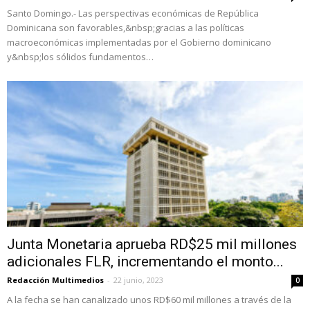
Santo Domingo.- Las perspectivas económicas de República
Dominicana son favorables,&nbsp;gracias a las políticas
macroeconómicas implementadas por el Gobierno dominicano
y&nbsp;los sólidos fundamentos…
Junta Monetaria aprueba RD$25 mil millones
adicionales FLR, incrementando el monto...
Redacción Multimedios
-
22 junio, 2023
0
A la fecha se han canalizado unos RD$60 mil millones a través de la