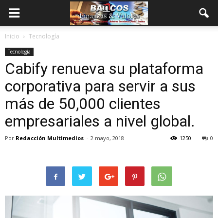
Inicio
Tecnología
Tecnología
Cabify renueva su plataforma
corporativa para servir a sus
más de 50,000 clientes
empresariales a nivel global.
Por
Redacción Multimedios
-
2 mayo, 2018
1250
0