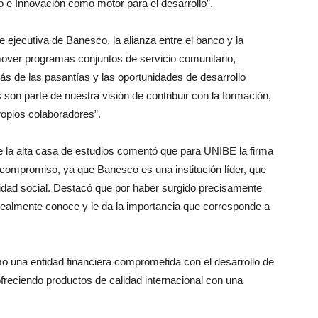
 e Innovación como motor para el desarrollo”.
 ejecutiva de Banesco, la alianza entre el banco y la
mover programas conjuntos de servicio comunitario,
s de las pasantías y las oportunidades de desarrollo
s son parte de nuestra visión de contribuir con la formación,
ropios colaboradores”.
e la alta casa de estudios comentó que para UNIBE la firma
compromiso, ya que Banesco es una institución líder, que
idad social. Destacó que por haber surgido precisamente
ealmente conoce y le da la importancia que corresponde a
 una entidad financiera comprometida con el desarrollo de
freciendo productos de calidad internacional con una