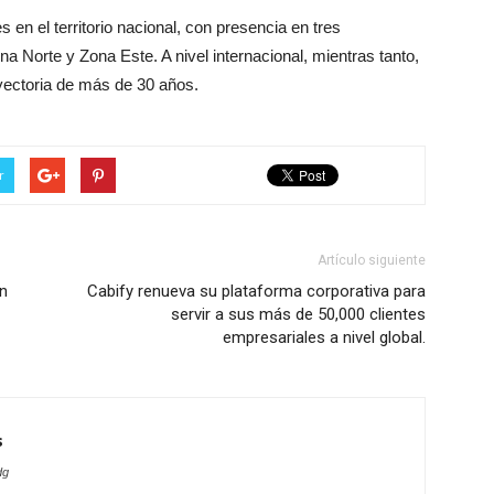
n el territorio nacional, con presencia en tres
 Norte y Zona Este. A nivel internacional, mientras tanto,
yectoria de más de 30 años.
r
Artículo siguiente
on
Cabify renueva su plataforma corporativa para
servir a sus más de 50,000 clientes
empresariales a nivel global.
s
dg