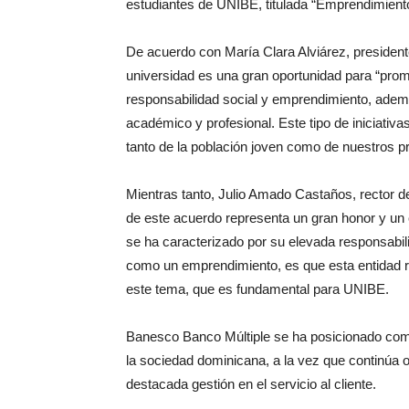
estudiantes de UNIBE, titulada “Emprendimiento
De acuerdo con María Clara Alviárez, presidente
universidad es una gran oportunidad para “pro
responsabilidad social y emprendimiento, ademá
académico y profesional. Este tipo de iniciativa
tanto de la población joven como de nuestros p
Mientras tanto, Julio Amado Castaños, rector d
de este acuerdo representa un gran honor y un 
se ha caracterizado por su elevada responsabil
como un emprendimiento, es que esta entidad r
este tema, que es fundamental para UNIBE.
Banesco Banco Múltiple se ha posicionado como
la sociedad dominicana, a la vez que continúa o
destacada gestión en el servicio al cliente.