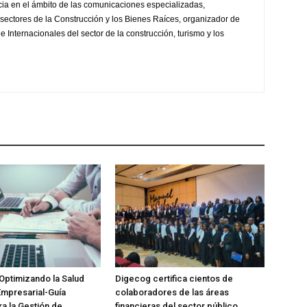
ia en el ámbito de las comunicaciones especializadas,
sectores de la Construcción y los Bienes Raíces, organizador de
 Internacionales del sector de la construcción, turismo y los
Optimizando la Salud
Digecog certifica cientos de
Empresarial-Guía
colaboradores de las áreas
ra la Gestión de
financieras del sector público