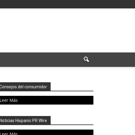
Consejos del consumidor
Leer Más
Noticias Hispanic PR Wire
Leer Más