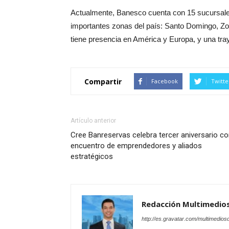
Actualmente, Banesco cuenta con 15 sucursales e
importantes zonas del país: Santo Domingo, Zona
tiene presencia en América y Europa, y una tra
Compartir
Facebook
Twitte
Artículo anterior
Cree Banreservas celebra tercer aniversario c
encuentro de emprendedores y aliados
estratégicos
Redacción Multimedio
http://es.gravatar.com/multimedios