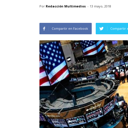
Por
Redacción Multimedios
-
13 mayo, 2018
Compartir en Facebook
Compartir 