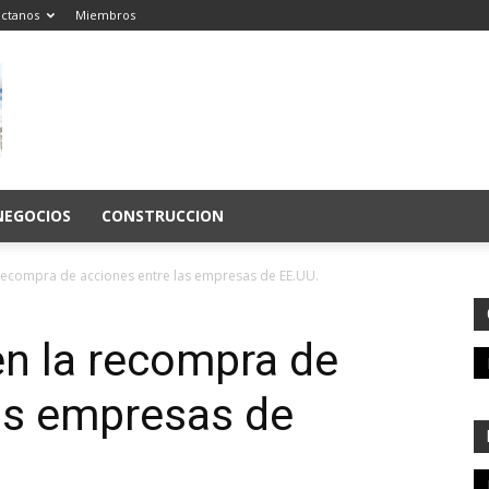
ctanos
Miembros
NEGOCIOS
CONSTRUCCION
 recompra de acciones entre las empresas de EE.UU.
en la recompra de
as empresas de