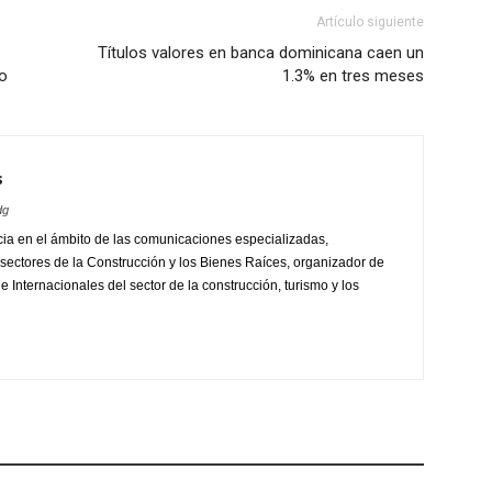
Artículo siguiente
Títulos valores en banca dominicana caen un
o
1.3% en tres meses
s
dg
ia en el ámbito de las comunicaciones especializadas,
sectores de la Construcción y los Bienes Raíces, organizador de
 Internacionales del sector de la construcción, turismo y los