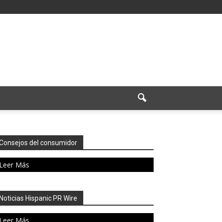
Consejos del consumidor
Leer Más
Noticias Hispanic PR Wire
Leer Más