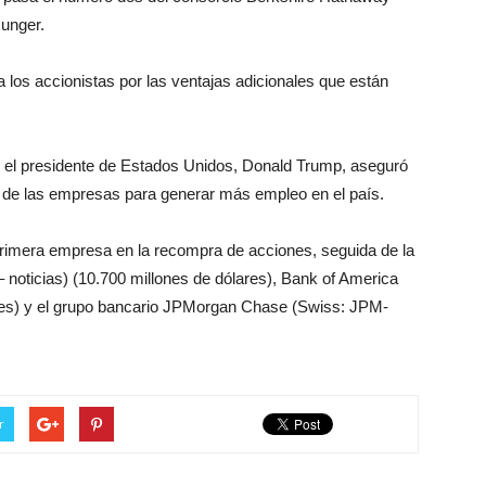
unger.
 a los accionistas por las ventajas adicionales que están
, el presidente de Estados Unidos, Donald Trump, aseguró
al de las empresas para generar más empleo en el país.
primera empresa en la recompra de acciones, seguida de la
ticias) (10.700 millones de dólares), Bank of America
es) y el grupo bancario JPMorgan Chase (Swiss: JPM-
r