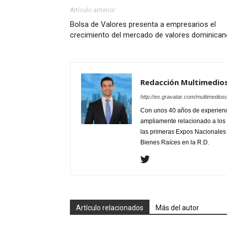
Artículo anterior
Bolsa de Valores presenta a empresarios el
crecimiento del mercado de valores dominican
Redacción Multimedio
http://es.gravatar.com/multimedios
Con unos 40 años de experienc
ampliamente relacionado a los 
las primeras Expos Nacionales e
Bienes Raíces en la R.D.
Artículo relacionados
Más del autor