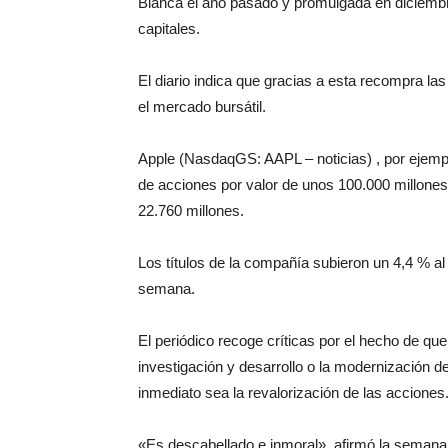
Blanca el año pasado y promulgada en diciembre,
capitales.
El diario indica que gracias a esta recompra l
el mercado bursátil.
Apple (NasdaqGS: AAPL – noticias) , por ejem
de acciones por valor de unos 100.000 millones
22.760 millones.
Los títulos de la compañía subieron un 4,4 % al
semana.
El periódico recoge críticas por el hecho de qu
investigación y desarrollo o la modernización d
inmediato sea la revalorización de las acciones
«Es descabellado e inmoral», afirmó la seman