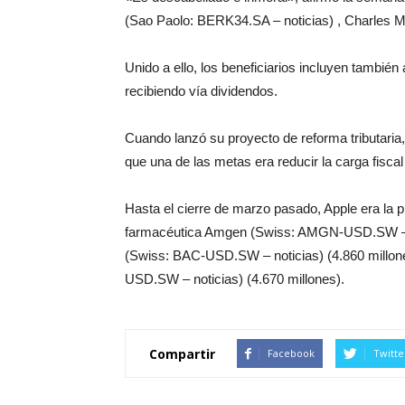
(Sao Paolo: BERK34.SA – noticias) , Charles M
Unido a ello, los beneficiarios incluyen también
recibiendo vía dividendos.
Cuando lanzó su proyecto de reforma tributaria
que una de las metas era reducir la carga fisc
Hasta el cierre de marzo pasado, Apple era la 
farmacéutica Amgen (Swiss: AMGN-USD.SW – no
(Swiss: BAC-USD.SW – noticias) (4.860 millon
USD.SW – noticias) (4.670 millones).
Compartir
Facebook
Twitte