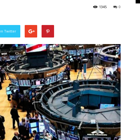
1345
0
en Twitter