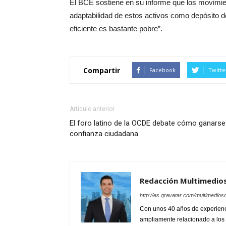
El BCE sostiene en su informe que los movimien
adaptabilidad de estos activos como depósito de
eficiente es bastante pobre”.
Compartir
Facebook
Twitte
Artículo anterior
El foro latino de la OCDE debate cómo ganarse
confianza ciudadana
Redacción Multimedio
http://es.gravatar.com/multimedios
Con unos 40 años de experienc
ampliamente relacionado a los 