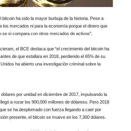
itcoin ha sido la mayor burbuja de la historia. Pese a
ara los mercados ni para la economía porque el dinero que
 se si compara con otros mercados de activos”.
cieram, el BCE destaca que “el crecimiento del bitcoin ha
 antes de que estallara en 2018, perdiendo el 65% de su
Unidos ha abierto una investigación criminal sobre la
0 dólares por unidad en diciembre de 2017, impulsando la
 llegó a rozar los 900,000 millones de dólaress. Pero 2018
, que se ha desplomado con fuerza llegando a caer por
esión presente, el bitcoin se mueve en los 7,300 dólares.