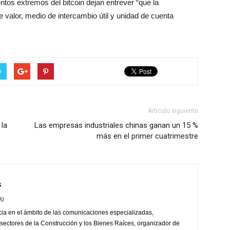
tos extremos del bitcoin dejan entrever “que la
 valor, medio de intercambio útil y unidad de cuenta
r
Artículo siguiente
 la
Las empresas industriales chinas ganan un 15 %
más en el primer cuatrimestre
s
dg
ia en el ámbito de las comunicaciones especializadas,
sectores de la Construcción y los Bienes Raíces, organizador de