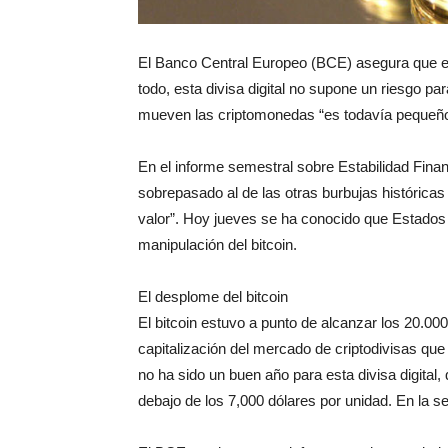
El Banco Central Europeo (BCE) asegura que el b
todo, esta divisa digital no supone un riesgo p
mueven las criptomonedas “es todavía pequeño
En el informe semestral sobre Estabilidad Finan
sobrepasado al de las otras burbujas históricas
valor”. Hoy jueves se ha conocido que Estados 
manipulación del bitcoin.
El desplome del bitcoin
El bitcoin estuvo a punto de alcanzar los 20.00
capitalización del mercado de criptodivisas que
no ha sido un buen año para esta divisa digital
debajo de los 7,000 dólares por unidad. En la s