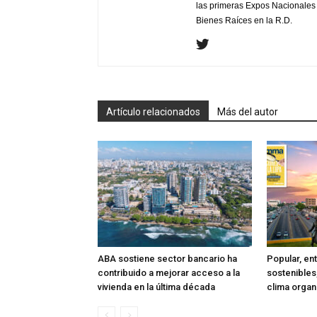
las primeras Expos Nacionales e
Bienes Raíces en la R.D.
Artículo relacionados
Más del autor
ABA sostiene sector bancario ha
Popular, en
contribuido a mejorar acceso a la
sostenibles
vivienda en la última década
clima organ