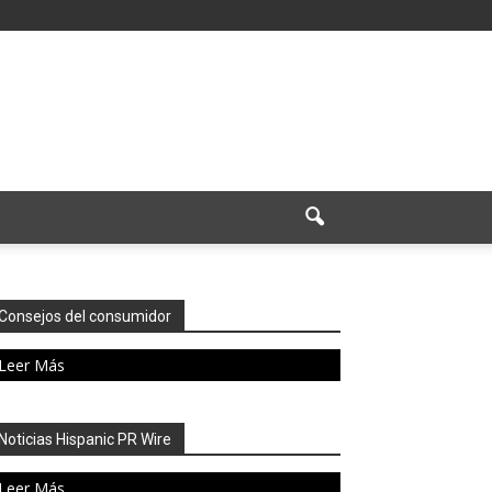
Consejos del consumidor
Leer Más
Noticias Hispanic PR Wire
Leer Más